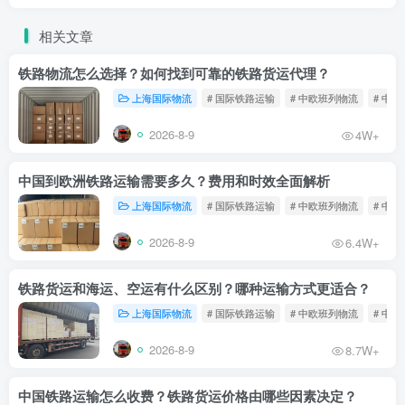
相关文章
铁路物流怎么选择？如何找到可靠的铁路货运代理？
上海国际物流
# 国际铁路运输
# 中欧班列物流
# 中
2026-8-9
4W+
中国到欧洲铁路运输需要多久？费用和时效全面解析
上海国际物流
# 国际铁路运输
# 中欧班列物流
# 中
2026-8-9
6.4W+
铁路货运和海运、空运有什么区别？哪种运输方式更适合？
上海国际物流
# 国际铁路运输
# 中欧班列物流
# 中
2026-8-9
8.7W+
中国铁路运输怎么收费？铁路货运价格由哪些因素决定？