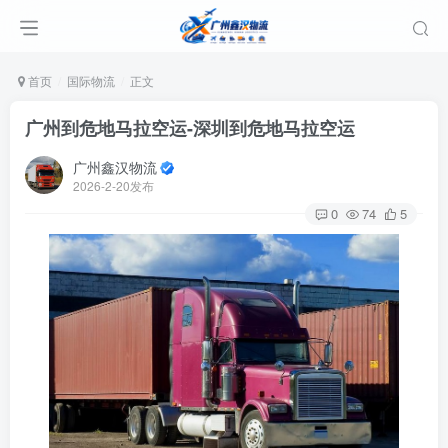
首页
国际物流
正文
广州到危地马拉空运-深圳到危地马拉空运
广州鑫汉物流
2026-2-20发布
0
74
5