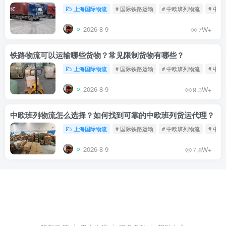
上海国际物流
# 国际铁路运输
# 中欧班列物流
# 中
2026-8-9
7W+
铁路物流可以运输哪些货物？常见限制货物有哪些？
上海国际物流
# 国际铁路运输
# 中欧班列物流
# 中
2026-8-9
9.3W+
中欧班列物流怎么选择？如何找到可靠的中欧班列货运代理？
上海国际物流
# 国际铁路运输
# 中欧班列物流
# 中
2026-8-9
7.8W+