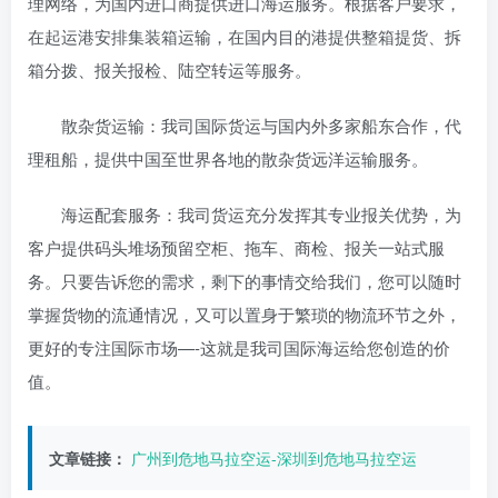
理网络，为国内进口商提供进口海运服务。根据客户要求，
在起运港安排集装箱运输，在国内目的港提供整箱提货、拆
箱分拨、报关报检、陆空转运等服务。
散杂货运输：我司国际货运与国内外多家船东合作，代
理租船，提供中国至世界各地的散杂货远洋运输服务。
海运配套服务：我司货运充分发挥其专业报关优势，为
客户提供码头堆场预留空柜、拖车、商检、报关一站式服
务。只要告诉您的需求，剩下的事情交给我们，您可以随时
掌握货物的流通情况，又可以置身于繁琐的物流环节之外，
更好的专注国际市场—-这就是我司国际海运给您创造的价
值。
文章链接：
广州到危地马拉空运-深圳到危地马拉空运