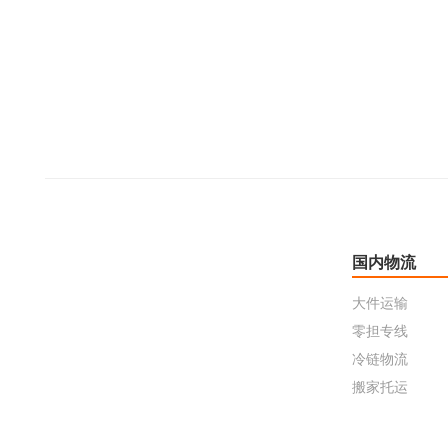
国内物流
大件运输
零担专线
冷链物流
搬家托运