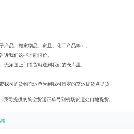
电子产品、搬家物品、家且、化工产品等）。
，告诉我们这些才能报价。
等。无须送上门提货就送到我们的仓库里。
携带我司的货物托运单号到我司指定的空运提货点提货。
带我司提供的航空货运正单号到机场货运处自地提货。
运输