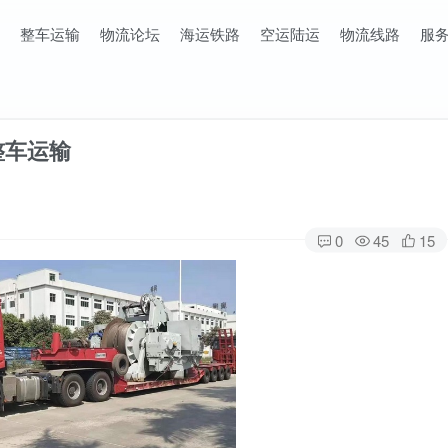
整车运输
物流论坛
海运铁路
空运陆运
物流线路
服
整车运输
0
45
15