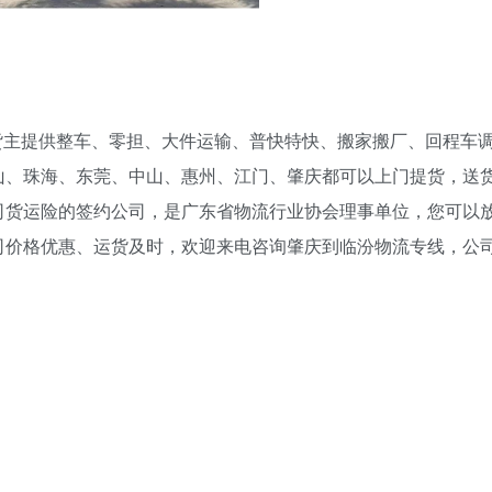
货主提供整车、零担、大件运输、普快特快、搬家搬厂、回程车
山、珠海、东莞、中山、惠州、江门、肇庆都可以上门提货，送
司货运险的签约公司，是广东省物流行业协会理事单位，您可以
司价格优惠、运货及时，欢迎来电咨询肇庆到临汾物流专线，公