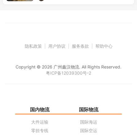
隐私政策
|
用户协议
|
服务条款
|
帮助中心
Copyright © 2026 广州鑫汉物流. All Rights Reserved.
粤ICP备12039300号-2
国内物流
国际物流
仓
大件运输
国际海运
仓
零担专线
国际空运
同