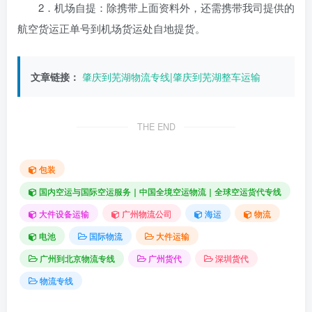
2．机场自提：除携带上面资料外，还需携带我司提供的
航空货运正单号到机场货运处自地提货。
文章链接：
肇庆到芜湖物流专线|肇庆到芜湖整车运输
THE END
包装
国内空运与国际空运服务｜中国全境空运物流｜全球空运货代专线
大件设备运输
广州物流公司
海运
物流
电池
国际物流
大件运输
广州到北京物流专线
广州货代
深圳货代
物流专线