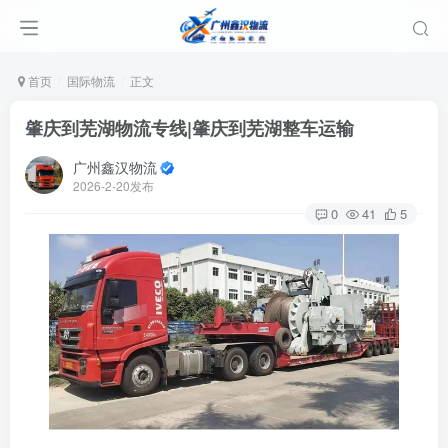
首页
国际物流
正文
肇庆到芜湖物流专线|肇庆到芜湖整车运输
广州鑫汉物流
2026-2-20发布
0
41
5