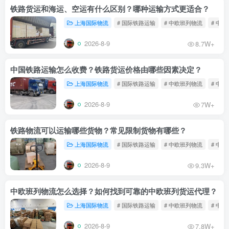
铁路货运和海运、空运有什么区别？哪种运输方式更适合？
上海国际物流
# 国际铁路运输
# 中欧班列物流
# 中
2026-8-9
8.7W+
中国铁路运输怎么收费？铁路货运价格由哪些因素决定？
上海国际物流
# 国际铁路运输
# 中欧班列物流
# 中
2026-8-9
7W+
铁路物流可以运输哪些货物？常见限制货物有哪些？
上海国际物流
# 国际铁路运输
# 中欧班列物流
# 中
2026-8-9
9.3W+
中欧班列物流怎么选择？如何找到可靠的中欧班列货运代理？
上海国际物流
# 国际铁路运输
# 中欧班列物流
# 中
2026-8-9
7.8W+