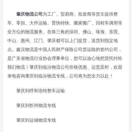
肇庆物流公司
为工厂、贸易商、批发商等货主提供整
车、零担、大件运输、普快特快、搬家搬厂、回程车调用等
全方位的物流服务。在珠三角的深圳、佛山、珠海、东莞、
中山、惠州、江门、肇庆都可以上门提货，送货到指定地
点。鑫汉物流是中国人民财产保险公司货运险的签约公司，
是广东省物流行业协会理事单位，您可以放心地把货托付给
我们物流！肇庆到临汾物流公司价格优惠、运货及时，欢迎
来电咨询肇庆到临汾物流专线，公司将为您全力以赴！
肇庆到呼和浩特整车运输
肇庆到忻州物流专线
肇庆到运城物流专线