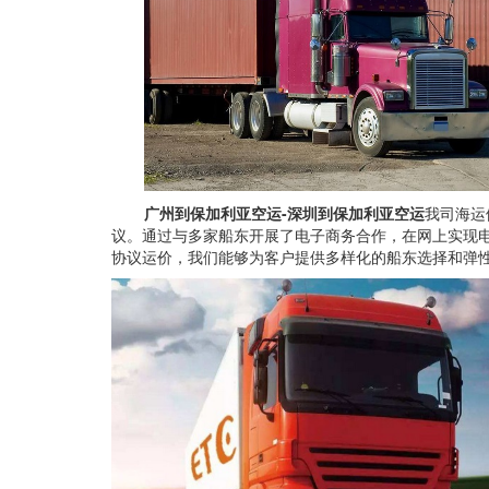
广州到保加利亚空运-深圳到保加利亚空运
我司海运
议。通过与多家船东开展了电子商务合作，在网上实现
协议运价，我们能够为客户提供多样化的船东选择和弹