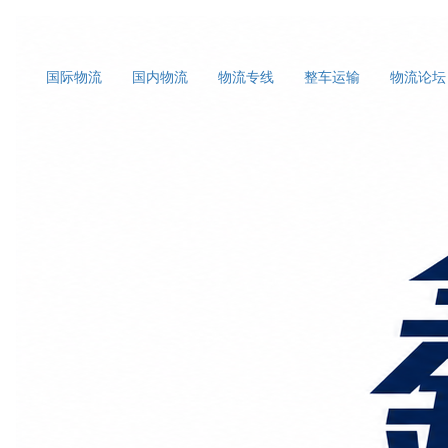
国际物流
国内物流
物流专线
整车运输
物流论坛
首页
广州到北京物流专线
正文
广州到保加利亚空运