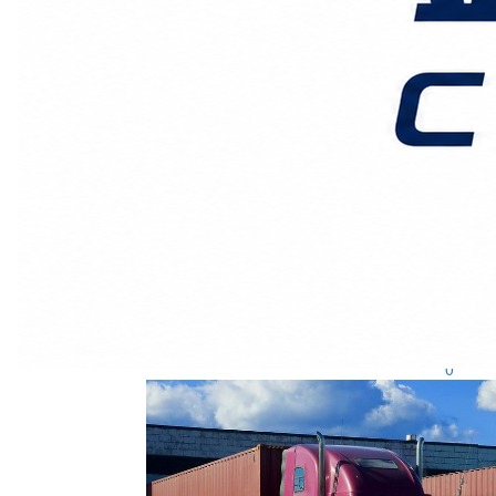
广州鑫汉物流
2026-2-20发布
0