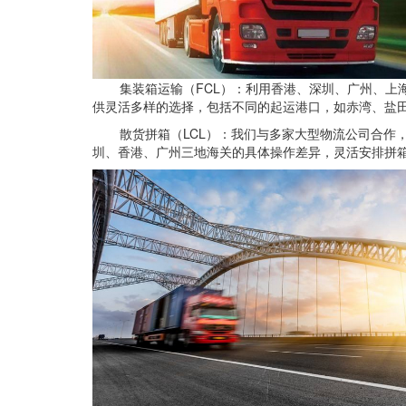
集装箱运输（FCL）：利用香港、深圳、广州、
供灵活多样的选择，包括不同的起运港口，如赤湾、盐田、
散货拼箱（LCL）：我们与多家大型物流公司合
圳、香港、广州三地海关的具体操作差异，灵活安排拼