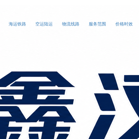
海运铁路
空运陆运
物流线路
服务范围
价格时效
-深圳到保加利亚空运