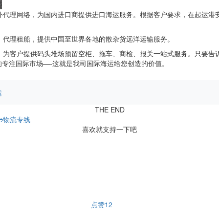
外代理网络，为国内进口商提供进口海运服务。根据客户要求，在起运港
，代理租船，提供中国至世界各地的散杂货远洋运输服务。
，为客户提供码头堆场预留空柜、拖车、商检、报关一站式服务。只要告
专注国际市场—-这就是我司国际海运给您创造的价值。
运
THE END
物流专线
喜欢就支持一下吧
点赞
12