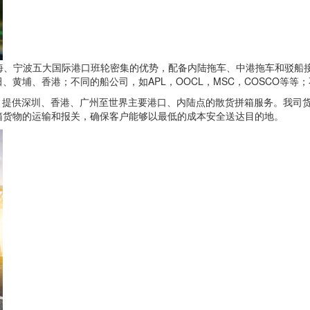
上海、宁波五大国际港口班轮密集的优势，配备内陆拖车、中港拖车和驳船
黄埔、香港；不同的船公司，如APL，OOCL，MSC，COSCO等等
作，提供深圳、香港、广州至世界主要港口、内陆点的散货拼箱服务。我司
箱货物的运输和报关，确保客户能够以最低的成本安全送达目的地。