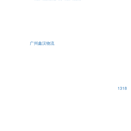
广州鑫汉物流
1318