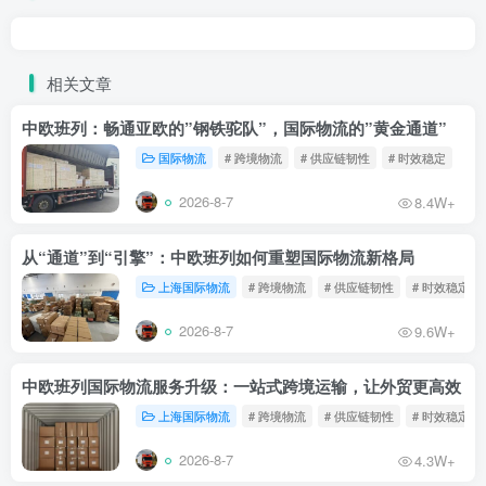
相关文章
中欧班列：畅通亚欧的”钢铁驼队”，国际物流的”黄金通道”
国际物流
# 跨境物流
# 供应链韧性
# 时效稳定
2026-8-7
8.4W+
从“通道”到“引擎”：中欧班列如何重塑国际物流新格局
上海国际物流
# 跨境物流
# 供应链韧性
# 时效稳定
2026-8-7
9.6W+
中欧班列国际物流服务升级：一站式跨境运输，让外贸更高效
上海国际物流
# 跨境物流
# 供应链韧性
# 时效稳定
2026-8-7
4.3W+