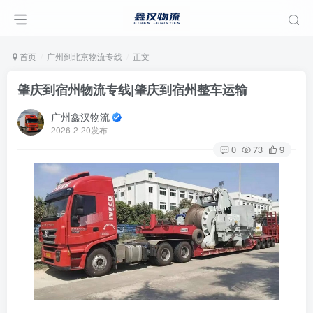
首页
广州到北京物流专线
正文
肇庆到宿州物流专线|肇庆到宿州整车运输
广州鑫汉物流
2026-2-20发布
0
73
9