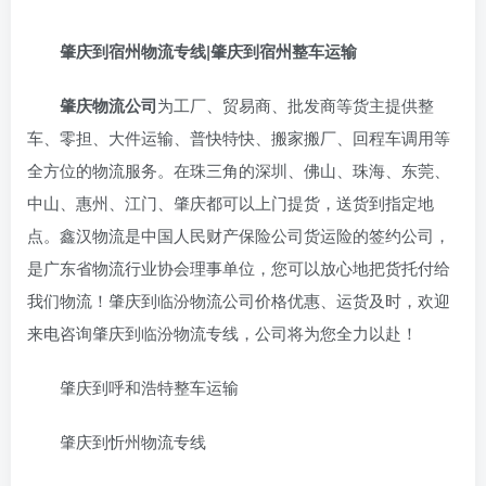
肇庆到宿州物流专线|肇庆到宿州整车运输
肇庆物流公司
为工厂、贸易商、批发商等货主提供整
车、零担、大件运输、普快特快、搬家搬厂、回程车调用等
全方位的物流服务。在珠三角的深圳、佛山、珠海、东莞、
中山、惠州、江门、肇庆都可以上门提货，送货到指定地
点。鑫汉物流是中国人民财产保险公司货运险的签约公司，
是广东省物流行业协会理事单位，您可以放心地把货托付给
我们物流！肇庆到临汾物流公司价格优惠、运货及时，欢迎
来电咨询肇庆到临汾物流专线，公司将为您全力以赴！
肇庆到呼和浩特整车运输
肇庆到忻州物流专线