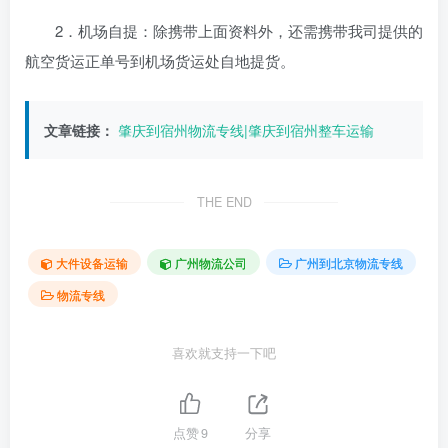
2．机场自提：除携带上面资料外，还需携带我司提供的
航空货运正单号到机场货运处自地提货。
文章链接：
肇庆到宿州物流专线|肇庆到宿州整车运输
THE END
大件设备运输
广州物流公司
广州到北京物流专线
物流专线
喜欢就支持一下吧
点赞
9
分享