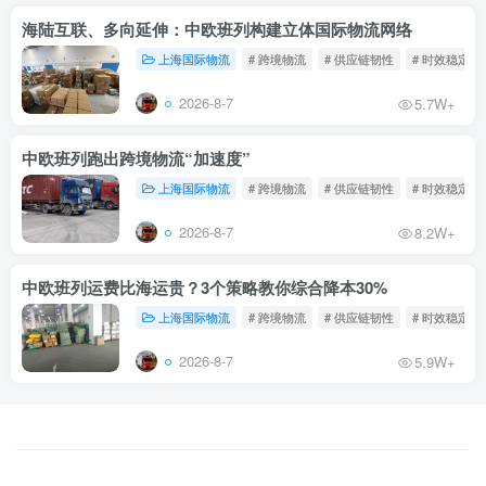
海陆互联、多向延伸：中欧班列构建立体国际物流网络
上海国际物流
# 跨境物流
# 供应链韧性
# 时效稳定
2026-8-7
5.7W+
中欧班列跑出跨境物流“加速度”
上海国际物流
# 跨境物流
# 供应链韧性
# 时效稳定
2026-8-7
8.2W+
中欧班列运费比海运贵？3个策略教你综合降本30%
上海国际物流
# 跨境物流
# 供应链韧性
# 时效稳定
2026-8-7
5.9W+