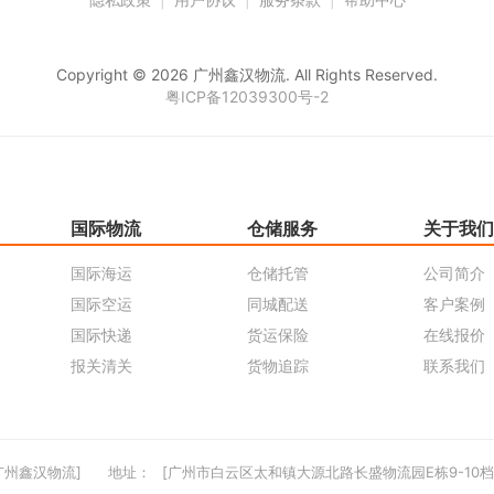
Copyright © 2026 广州鑫汉物流. All Rights Reserved.
粤ICP备12039300号-2
国际物流
仓储服务
关于我们
国际海运
仓储托管
公司简介
国际空运
同城配送
客户案例
国际快递
货运保险
在线报价
报关清关
货物追踪
联系我们
广州鑫汉物流]
地址：
[广州市白云区太和镇大源北路长盛物流园E栋9-10档