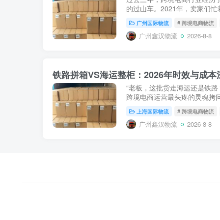
的过山车。2021年，卖家们忙
运价格暴跌，大量卖家遭遇“高价库
广州国际物流
# 跨境电商物流
着亚马逊...
广州鑫汉物流
2026-8-8
“老板，这批货走海运还是铁路
跨境电商运营最头疼的灵魂拷问
荡导致海运价格剧烈波动，以
上海国际物流
# 跨境电商物流
的“海运唯一论”...
广州鑫汉物流
2026-8-8