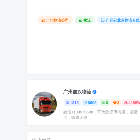
广州物流公司
物流
广州到北京物流专线
广州鑫汉物流
1318
6605
0
3
4189
微信1139976508，可为您提供海运，空运
运，铁路运输
上一篇