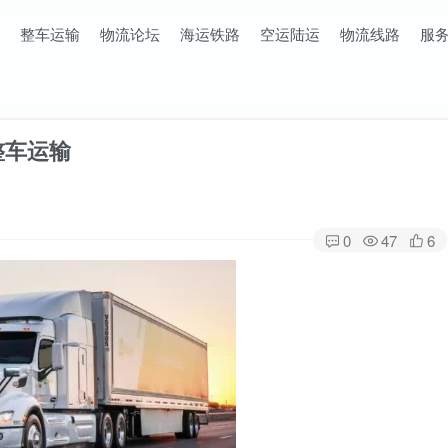
整车运输
物流论坛
海运铁路
空运陆运
物流线路
服
整车运输
0
47
6