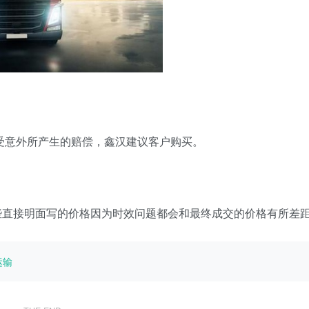
意外所产生的赔偿，鑫汉建议客户购买。
些直接明面写的价格因为时效问题都会和最终成交的价格有所差
运输