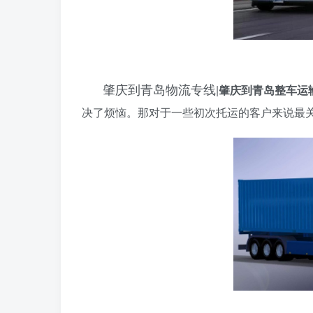
肇庆到青岛物流专线
|
肇庆到青岛整车运
决了烦恼。那对于一些初次托运的客户来说最