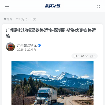
首页
广州货代
正文
广州到拉脱维亚铁路运输-深圳到斯洛伐克铁路运
输
广州鑫汉物流
2026-2-20发布
0
50
8