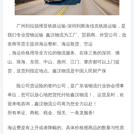
广州到拉脱维亚铁路运输-深圳到斯洛伐克铁路运输，是
我们专业货物运输 鑫汉物流为工厂、贸易商、外贸公司，批
发商等货主提供海运整柜、海运散货、空运
，海运价格用等全方位的物流服务。在珠三角的深圳、佛
山、珠海、东莞、中山、惠州、江门、肇庆都可以上门提
货，送货到指定地点。鑫汉物流是中国人民财产保
险公司货运险的签约公司，是广东省物流行业协会理事
单位，您可以放心地把货托付给鑫汉物流！、运货及时，欢
迎来电咨询，鑫汉物流公司将为您全力以赴！
所有单证、商检、税金、报关、一条龙服务!
海运费是有上升或者降幅的。具体价格视商品的数量与性质