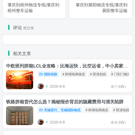
肇庆到梧州物流专线|肇庆到
肇庆到襄阳物流专线|肇庆到
梧州整车运输
襄阳整车运输
评论
抢沙发
相关文章
中欧班列拼箱LCL全攻略：比海运快，比空运省，中小卖家的物流新宠！
国际线路
# 跨境电商物流
# 双清包税
# 门到门物流
2026-8-8
7.6W+
铁路拼箱货代怎么选？揭秘报价背后的隐藏费用与清关陷阱
无锡货代，无锡国际物流
# 跨境电商物流
# 双清包税
2026-8-8
6.5W+