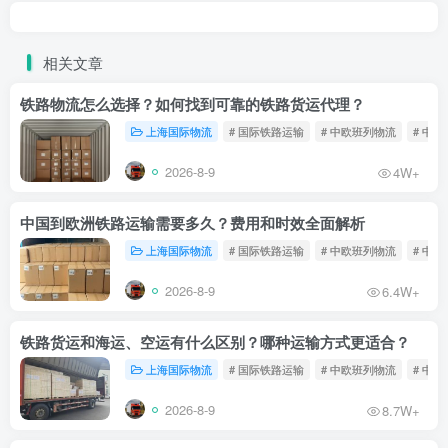
相关文章
铁路物流怎么选择？如何找到可靠的铁路货运代理？
上海国际物流
# 国际铁路运输
# 中欧班列物流
# 中
2026-8-9
4W+
中国到欧洲铁路运输需要多久？费用和时效全面解析
上海国际物流
# 国际铁路运输
# 中欧班列物流
# 中
2026-8-9
6.4W+
铁路货运和海运、空运有什么区别？哪种运输方式更适合？
上海国际物流
# 国际铁路运输
# 中欧班列物流
# 中
2026-8-9
8.7W+