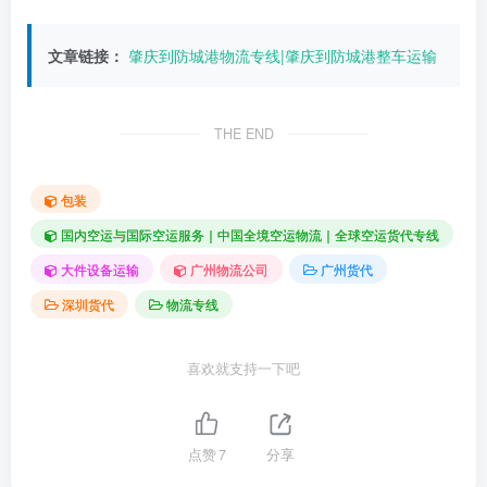
文章链接：
肇庆到防城港物流专线|肇庆到防城港整车运输
THE END
包装
国内空运与国际空运服务｜中国全境空运物流｜全球空运货代专线
大件设备运输
广州物流公司
广州货代
深圳货代
物流专线
喜欢就支持一下吧
点赞
7
分享