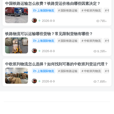
中国铁路运输怎么收费？铁路货运价格由哪些因素决定？
上海国际物流
# 国际铁路运输
# 中欧班列物流
# 中
2026-8-9
7W+
铁路物流可以运输哪些货物？常见限制货物有哪些？
上海国际物流
# 国际铁路运输
# 中欧班列物流
# 中
2026-8-9
9.3W+
中欧班列物流怎么选择？如何找到可靠的中欧班列货运代理？
上海国际物流
# 国际铁路运输
# 中欧班列物流
# 中
2026-8-9
7.8W+