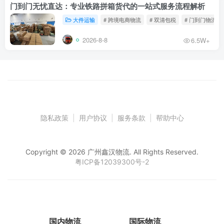
门到门无忧直达：专业铁路拼箱货代的一站式服务流程解析
大件运输
# 跨境电商物流
# 双清包税
# 门到门物流
2026-8-8
6.5W+
隐私政策
|
用户协议
|
服务条款
|
帮助中心
Copyright © 2026 广州鑫汉物流. All Rights Reserved.
粤ICP备12039300号-2
国内物流
国际物流
仓