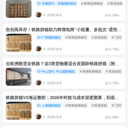
无锡货代，无锡国际物流
# 跨境电商物流
# 双清包税
2026-8-8
6.5W+
告别高库存！铁路拼箱助力跨境电商“小批量、多批次”柔性补货
广州国际物流
# 跨境电商物流
# 双清包税
# 门到门物
2026-8-8
5.7W+
去欧洲散货走铁路？这5类货物最适合发国际铁路拼箱（附禁运清单）
中山货代. 中山国际物流
# 跨境电商物流
# 双清包税
2026-8-8
3.7W+
铁路拼箱VS海运整柜：2026年时效与成本深度测算，到底能省多少钱？
上海国际物流
# 跨境电商物流
# 双清包税
# 门到门物
2026-8-8
9.6W+