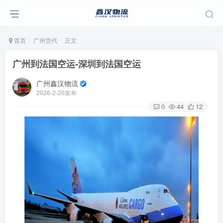
首页
广州货代
正文
广州到法国空运-深圳到法国空运
广州鑫汉物流
2026-2-20发布
0
44
12