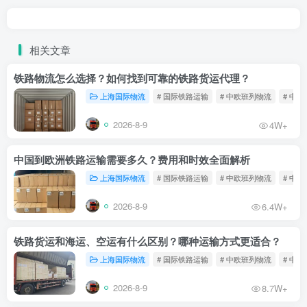
相关文章
铁路物流怎么选择？如何找到可靠的铁路货运代理？
上海国际物流
# 国际铁路运输
# 中欧班列物流
# 中
2026-8-9
4W+
中国到欧洲铁路运输需要多久？费用和时效全面解析
上海国际物流
# 国际铁路运输
# 中欧班列物流
# 中
2026-8-9
6.4W+
铁路货运和海运、空运有什么区别？哪种运输方式更适合？
上海国际物流
# 国际铁路运输
# 中欧班列物流
# 中
2026-8-9
8.7W+