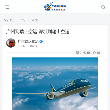
首页
广州货代
正文
广州到瑞士空运-深圳到瑞士空运
广州鑫汉物流
2026-2-20发布
0
55
10