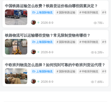
中国铁路运输怎么收费？铁路货运价格由哪些因素决定？
上海国际物流
# 国际铁路运输
# 中欧班列物流
# 中
2026-8-9
7W+
铁路物流可以运输哪些货物？常见限制货物有哪些？
上海国际物流
# 国际铁路运输
# 中欧班列物流
# 中
2026-8-9
9.3W+
中欧班列物流怎么选择？如何找到可靠的中欧班列货运代理？
上海国际物流
# 国际铁路运输
# 中欧班列物流
# 中
2026-8-9
7.8W+