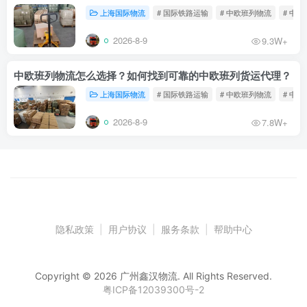
上海国际物流
# 国际铁路运输
# 中欧班列物流
# 中
2026-8-9
9.3W+
中欧班列物流怎么选择？如何找到可靠的中欧班列货运代理？
上海国际物流
# 国际铁路运输
# 中欧班列物流
# 中
2026-8-9
7.8W+
隐私政策
|
用户协议
|
服务条款
|
帮助中心
Copyright © 2026 广州鑫汉物流. All Rights Reserved.
粤ICP备12039300号-2