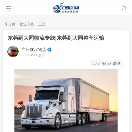
首页
物流专线
正文
东莞到大同物流专线|东莞到大同整车运输
广州鑫汉物流
2026-2-20发布
0
56
8