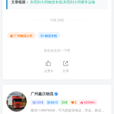
文章链接：
东莞到大同物流专线|东莞到大同整车运输
THE END
广州物流公司
物流专线
喜欢就支持一下吧
点赞
8
分享
广州鑫汉物流
1318
6615
0
3
4259W+
微信1139976508，可为您提供海运，空运，路运，铁路运输