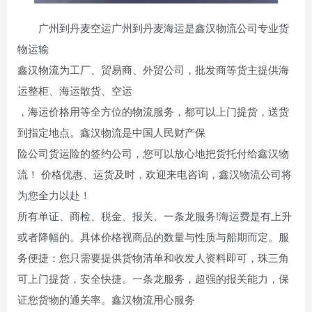
广州到丹麦空运广州到丹麦海运是鑫汉物流公司专业货
物运输
鑫汉物流为工厂、贸易商、外贸公司，批发商等货主提供海
运整柜、海运散货、空运
，海运价格用等全方位的物流服务，都可以上门提货，送货
到指定地点。鑫汉物流是中国人民财产保
险公司货运险的签约公司，您可以放心地把货托付给鑫汉物
流！ 价格优惠、运货及时，欢迎来电咨询，鑫汉物流公司将
为您全力以赴！
所有单证、商检、税金、报关、一条龙服务!海运费是有上升
或者降幅的。具体价格视商品的数量与性质与船期而定。服
务便捷：您只需要提供货物清单和收发人资料即可，珠三角
可上门提货，安全快捷。一条龙服务，超强的报关能力，保
证您货物的通关率。鑫汉物流用心服务