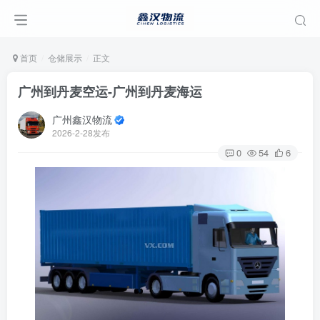
首页
仓储展示
正文
广州到丹麦空运-广州到丹麦海运
广州鑫汉物流
2026-2-28发布
0
54
6