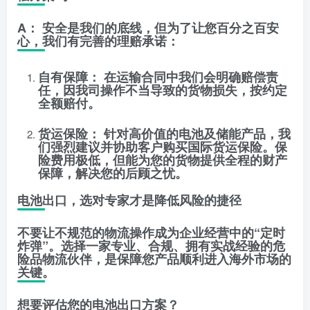
A：
安全是我们的底线，但为了让您百分之百安
心，我们有完善的理赔承诺：
自有保障：
在运输合同中我们会明确赔偿责
任，因我司操作不当导致的货物损失，按约定
全额赔付。
货运保险：
针对高价值的电池及储能产品，我
们
强烈建议并协助客户购买国际货运保险
。保
险费用极低，但能为您的货物提供全程的财产
保障，解决您的后顾之忧。
​电池出口，选对专家才是降低风险的捷径
​不要让不规范的物流操作成为企业经营中的“定时
炸弹”。选择一家专业、合规、拥有实战经验的危
险品物流伙伴，是保障您产品顺利进入海外市场的
关键。
想要评估您的电池出口方案？