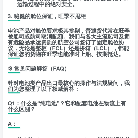
运输过程中的绝对安全。
​3. 稳健的舱位保证，旺季不甩柜
​电池产品对舱位要求极其挑剔，普通货代常在旺季
被船司或航司取消配额。我们与各大主流船司及拥
有危险品承运资质的航空公司签订了
固定舱位协
议
，无论是整柜（FCL）还是拼箱（LCL），都能
保证您的货物在旺季也能准时上船、按期抵达。
​⚙️ 常见问题解答（FAQ）
​针对电池类产品出口最核心的操作与法规疑问，我
们为您整理了以下权威解答：
​Q1：什么是“纯电池”？它和配套电池在物流上有
什么区别？
A：