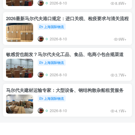
2026-8-10
8.8W+
2026最新马尔代夫港口规定：进口关税、检疫要求与清关流程
上海国际物流
2026-8-10
9W+
敏感货也能发？马尔代夫化工品、食品、电商小包合规渠道
上海国际物流
2026-8-10
3.7W+
马尔代夫建材运输专家：大型设备、钢结构散杂船租赁服务
上海国际物流
2026-8-10
4.1W+