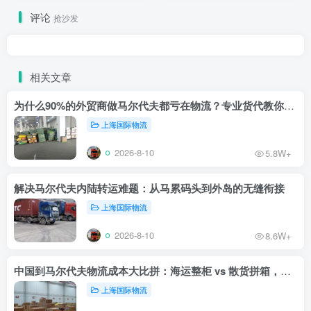
评论
抢沙发
相关文章
为什么90%的外贸商做马尔代夫都亏在物流？专业货代教你止损
上海国际物流
2026-8-10
5.8W+
解决马尔代夫内陆转运难题：从马累码头到外岛的无缝衔接
上海国际物流
2026-8-10
8.6W+
中国到马尔代夫物流成本大比拼：海运整柜 vs 散货拼箱，哪个更划算？
上海国际物流