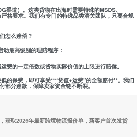
DG渠道）
。这类货物在出海时需要特殊的MSDS、
配载有严格要求。我们有专门的特殊品类清关团队，只要合规
你们怎么赔偿？
启动最高级别的理赔程序：
据运费的一定倍数或货物实际价值的上限进行赔偿。
低的保费，即可享受**“货值+运费”的全额赔付**。我们
付部分赔款，保障卖家资金链不断裂。
，获取2026年最新跨境物流报价单，新客户首次发货