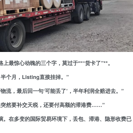
上最惊心动魄的三个字，莫过于**“货卡了”**。
个月，Listing直接挂掉。”
物流，最后回一句‘可能丢了’，半年利润全赔进去。”
关突然要补交天税，还要付高额的滞港费……”
上演。在多变的国际贸易环境下，
丢包、滞港、隐形收费
已