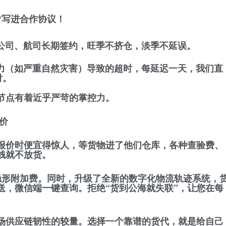
**写进合作协议！
公司、航司长期签约，旺季不挤仓，淡季不延误。
力（如严重自然灾害）导致的超时，每延迟一天，我们直
付。
营节点有着近乎严苛的掌控力。
价
—报价时便宜得惊人，等货物进了他们仓库，各种查验费、
钱就不放货。
任何隐形附加费。同时，升级了全新的数字化物流轨迹系统，
送，微信端一键查询。拒绝“货到公海就失联”，让您在每
一场供应链韧性的较量。选择一个靠谱的货代，就是给自己