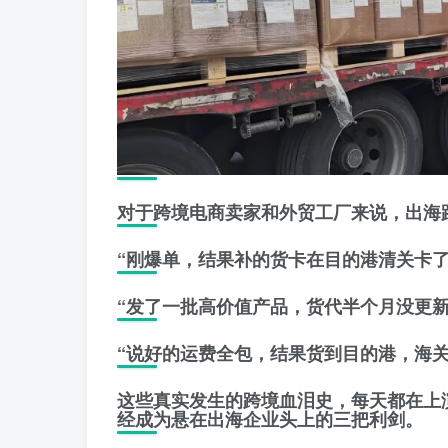
​对于跨境电商卖家和外贸工厂来说，出海路
​“刚爆单，结果补的货卡在目的港清关卡了半
“发了一批高价值产品，货代半个月没更新
“说好的运费全包，结果货到目的港，海
​这些真实发生的跨境血泪史，每天都在
经成为悬在出海企业头上的三把利剑。