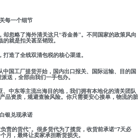
清关每一个细节
，却忽略了海外清关这只“吞金兽”。不同国家的政策风向
临的就是扣关甚至销毁。
，打造了
全线双清包税
的核心渠道。
从中国工厂提货开始，国内出口报关、国际运输、目的国
程派送，全部由我们一手包办。
亚、中东等主流出海目的地，我们拥有本地化的清关团队
审核产品资质，规避查验风险。你只需要安心接单，物流的
金白银兑现承诺
效负责的货代”。很多货代为了揽货，收货前承诺“7天必
一个月，最终让卖家承担断货损失。