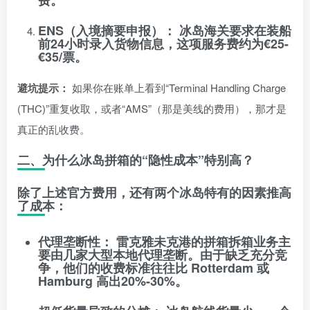
费。
ENS（入境摘要申报）：
冰岛海关要求在装船
前24小时录入货物信息，这项服务费约为
€25-
€35/票
。
避坑提示：
如果你在账单上看到“Terminal Handling Charge
(THC)”重复收取，或者“AMS”（那是美线的费用），那才是
真正的乱收费。
二、为什么冰岛拼箱的“隐性成本”特别高？
除了上述官方费用，还有两个冰岛特有的因素推高
了成本：
代理垄断性：
雷克雅未克港的拼箱拆箱业务主
要由几家大型本地代理垄断。由于缺乏充分竞
争，他们的收费标准往往比 Rotterdam 或
Hamburg 高出20%-30%。