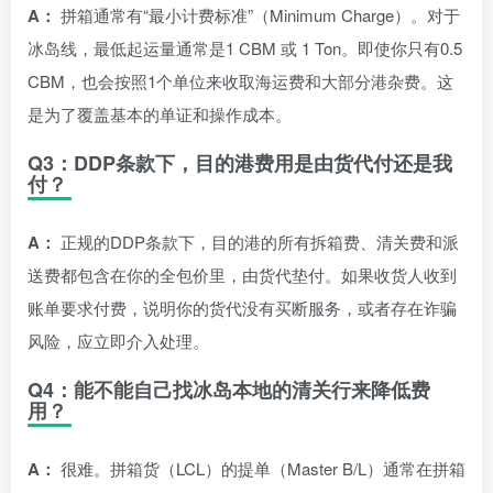
A：
拼箱通常有“最小计费标准”（Minimum Charge）。对于
冰岛线，最低起运量通常是1 CBM 或 1 Ton。即使你只有0.5
CBM，也会按照1个单位来收取海运费和大部分港杂费。这
是为了覆盖基本的单证和操作成本。
Q3：DDP条款下，目的港费用是由货代付还是我
付？
A：
正规的DDP条款下，目的港的所有拆箱费、清关费和派
送费都包含在你的全包价里，由货代垫付。如果收货人收到
账单要求付费，说明你的货代没有买断服务，或者存在诈骗
风险，应立即介入处理。
Q4：能不能自己找冰岛本地的清关行来降低费
用？
A：
很难。拼箱货（LCL）的提单（Master B/L）通常在拼箱