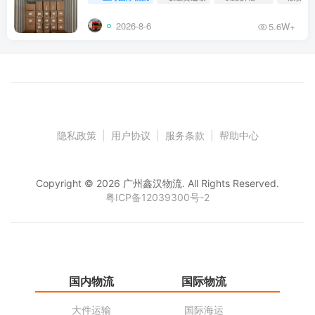
2026-8-6
5.6W+
隐私政策
|
用户协议
|
服务条款
|
帮助中心
Copyright © 2026 广州鑫汉物流. All Rights Reserved.
粤ICP备12039300号-2
国内物流
国际物流
仓
大件运输
国际海运
仓