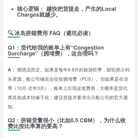
核心逻辑：
越快把货提走，产生的Local
Charges就越少。
🔍 冰岛拼箱费用 FAQ（避坑必读）
Q1：货代给我的账单上有“Congestion
Surcharge”（拥堵费），这合理吗？
A：
视情况而定。如果是每年6-8月的旅游旺季，邮轮挤占码
头资源，船公司确实会征收拥堵费（PCS）。但如果是在淡
季（10月-次年3月），账单上出现这笔费用，大概率是货代
将其他成本转嫁于此，建议质疑并要求出示船公司的官方通
知。
Q2：拼箱货量很小（比如0.5 CBM），为什么收
费比按比率算的要高？