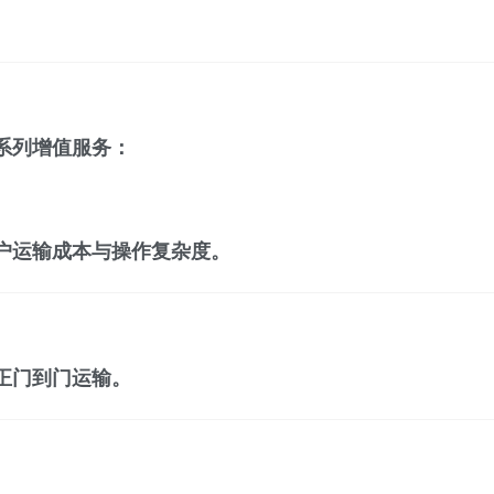
系列增值服务：
户运输成本与操作复杂度。
正门到门运输。