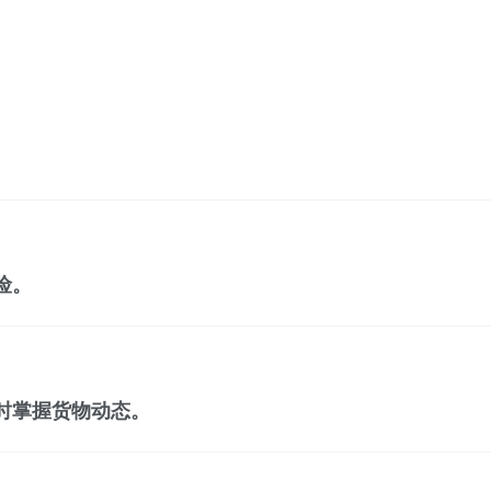
险。
时掌握货物动态。