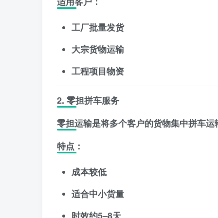
适用客户：
工厂批量发货
大宗货物运输
工程项目物资
2. 零担拼车服务
零担运输是将多个客户的货物集中拼车运
特点：
成本较低
适合中小货量
时效约5–8天