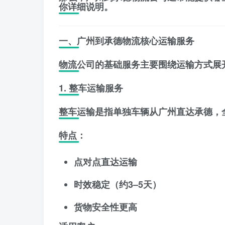
你详细说明。
一、广州到承德物流核心运输服务
物流公司的基础服务主要围绕运输方式展
1. 整车运输服务
整车运输是指单独车辆从广州直达承德，
特点：
点对点直达运输
时效稳定（约3–5天）
货物安全性更高