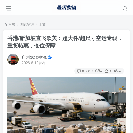
首页
国际空运
正文
香港/新加坡直飞欧美：超大件/超尺寸空运专线，
重货特惠，仓位保障
广州鑫汉物流
2026-6-19发布
0
7.1W+
1.3W+