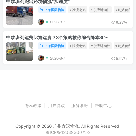
中欧班列跑出跨境物流“加速度”
上海国际物流
# 跨境物流
# 供应链韧性
# 时效稳定
2026-8-7
8.2W+
中欧班列运费比海运贵？3个策略教你综合降本30%
上海国际物流
# 跨境物流
# 供应链韧性
# 时效稳定
2026-8-7
5.9W+
隐私政策
|
用户协议
|
服务条款
|
帮助中心
Copyright © 2026 广州鑫汉物流. All Rights Reserved.
粤ICP备12039300号-2