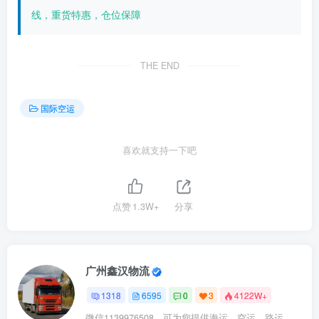
线，重货特惠，仓位保障
THE END
国际空运
喜欢就支持一下吧
点赞
1.3W+
分享
广州鑫汉物流
1318
6595
0
3
4122W+
微信1139976508，可为您提供海运，空运，路运，铁路运输