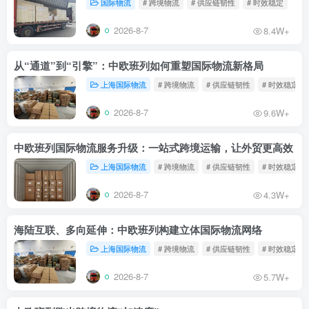
国际物流
# 跨境物流
# 供应链韧性
# 时效稳定
2026-8-7
8.4W+
从“通道”到“引擎”：中欧班列如何重塑国际物流新格局
上海国际物流
# 跨境物流
# 供应链韧性
# 时效稳定
2026-8-7
9.6W+
中欧班列国际物流服务升级：一站式跨境运输，让外贸更高效
上海国际物流
# 跨境物流
# 供应链韧性
# 时效稳定
2026-8-7
4.3W+
海陆互联、多向延伸：中欧班列构建立体国际物流网络
上海国际物流
# 跨境物流
# 供应链韧性
# 时效稳定
2026-8-7
5.7W+