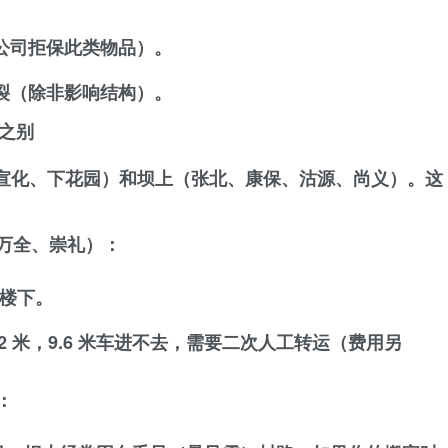
公司拒保此类物品）。
裂（除非影响结构）。
之别
宣化、下花园）
和
坝上（张北、康保、沽源、尚义）
。这
、万全、崇礼）：
区楼下。
2 米，9.6 米车进不去，需要二次人工转运（费用另
：