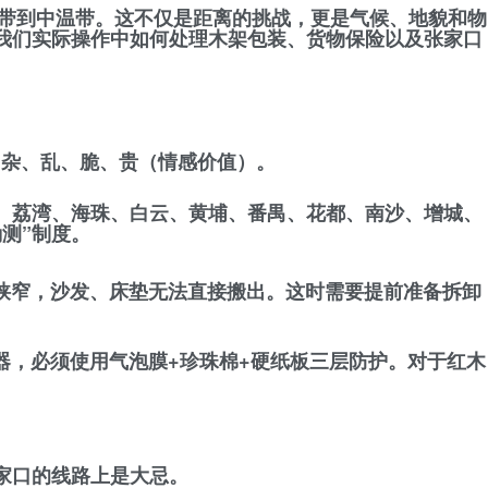
热带到中温带。这不仅是距离的挑战，更是气候、地貌和物
我们实际操作中如何处理
木架包装、货物保险以及张家口
：
杂、乱、脆、贵
（情感价值）。
、荔湾、海珠、白云、黄埔、番禺、花都、南沙、增城、
测”制度。
狭窄，沙发、床垫无法直接搬出。这时需要提前准备
拆卸
器，必须使用
气泡膜+珍珠棉+硬纸板
三层防护。对于红木
家口的线路上是大忌。