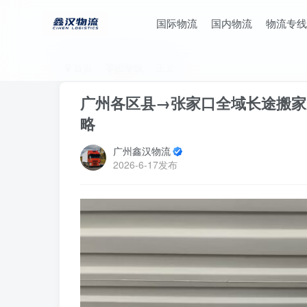
国际物流
国内物流
物流专线
首页
零担专线
正文
广州各区县→张家口全域长途搬家
略
广州鑫汉物流
2026-6-17发布