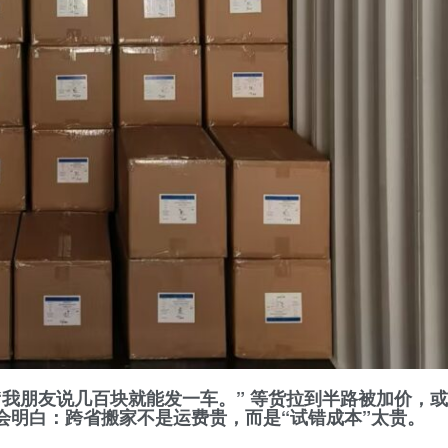
我朋友说几百块就能发一车。” 等货拉到半路被加价，或
会明白：
跨省搬家不是运费贵，而是“试错成本”太贵。