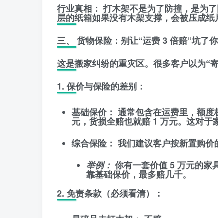
行业真相：
打木架不是为了防撞，是为了
层的纸箱如果没有木架支撑，会被压成纸
三、 货物保险：别让“运费 3 倍赔”坑了你
这是搬家纠纷的重灾区。很多客户以为“
1. 保价与保险的差别：
基础保价：
通常包含在运费里，额度极低
元，货损全赔也就赔 1 万元。这对
综合保险：
我们建议客户按
新置购价
举例：
你有一套价值 5 万元的家具
靠基础保价，最多赔几千。
2. 免责条款（必须看清）：