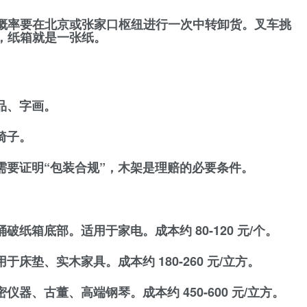
概率要在
北京或张家口枢纽
进行一次中转卸货。叉车挑
，纸箱就是一张纸。
品、字画。
椅子。
需要证明“包装合规”，木架是理赔的必要条件。
破纸箱底部。适用于家电。成本约 80-120 元/个。
床垫、实木家具。成本约 180-260 元/立方。
器、古董、高端钢琴。成本约 450-600 元/立方。