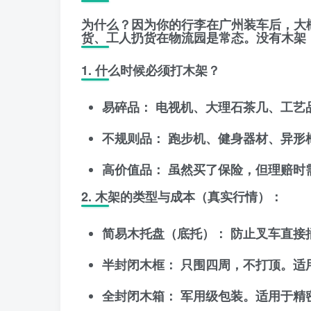
为什么？因为你的行李在广州装车后，大
货、工人扔货在物流园是常态。没有木架
1. 什么时候必须打木架？
易碎品：
电视机、大理石茶几、工艺
不规则品：
跑步机、健身器材、异形
高价值品：
虽然买了保险，但理赔时
2. 木架的类型与成本（真实行情）：
简易木托盘（底托）：
防止叉车直接捅
半封闭木框：
只围四周，不打顶。适用于
全封闭木箱：
军用级包装。适用于精密仪