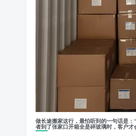
做长途搬家这行，最怕听到的一句话是：“
者到了张家口开箱全是碎玻璃时，客户才