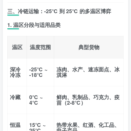
三、冷链运输：-25℃ 到 25℃ 的多温区博弈
1. 温区分段与适用品类
温区
温度范围
典型货物
深冷
-25℃ ~
冻肉、水产、速冻面点、冰
冷冻
-18℃
淇淋
冷藏
0℃ ~
鲜肉、乳制品、巧克力、疫
4℃
苗（2-8℃）
恒温
15℃ ~
热带水果、红酒、化工品、
25℃
电子产品