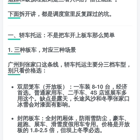
下面拆开讲，都是调度室里反复踩过的坑。
一、轿车托运：不是把车开上板车那么简单
1. 三种板车，对应三种场景
广州到张家口这条线，轿车托运主要分三档车型，
别只看价格选：
双层笼车（开放板）
：一车装 8-10 台，经济
首选。普通家用车、二手车、4S 店巡展车多
用这个。缺点是露天，长途风沙和冬季张家口
冰雪会对漆面有影响。
封闭板车
：全封闭厢体，防雨雪防尘，豪车、
超跑、展车、滑雪度假用车专用。价格是开放
板的 1.8-2.5 倍，但坝上冬季必选。