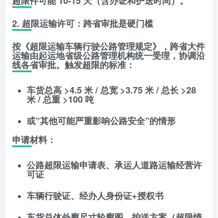
超限件可能 10-15 天（含办证和护送时间）。
2. 超限运输许可：跨省审批是硬门槛
按《超限运输车辆行驶公路管理规定》，跨省大件
运输由
起运地省级公路管理机构统一受理
，协调沿
线各省审批。触发超限的标准：
车货总高 >4.5 米 / 总宽 >3.75 米 / 总长 >28
米 / 总重 >100 吨
或”其他可能严重影响公路安全”的情形
申请材料
：
公路超限运输申请表、承运人道路运输经营许
可证
车辆行驶证、经办人身份证+授权书
车货总体外廓尺寸轮廓图、护送方案（超限情