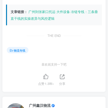
文章链接：
广州到张家口托运·大件设备·冷链专线：三条垂
直干线的实操差异与风控逻辑
THE END
物流专线
喜欢就支持一下吧
点赞
1.3W+
分享
广州鑫汉物流