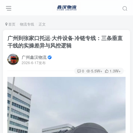
首页
物流专线
正文
广州到张家口托运·大件设备·冷链专线：三条垂直
干线的实操差异与风控逻辑
广州鑫汉物流
2026-6-17发布
0
5.5W+
1.3W+