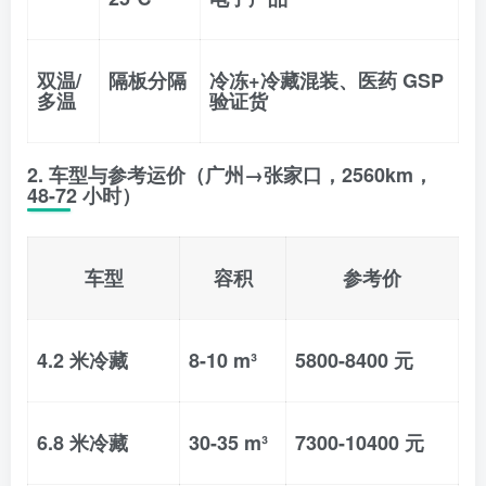
双温/
隔板分隔
冷冻+冷藏混装、医药 GSP
多温
验证货
2. 车型与参考运价（广州→张家口，2560km，
48-72 小时）
车型
容积
参考价
4.2 米冷藏
8-10 m³
5800-8400 元
6.8 米冷藏
30-35 m³
7300-10400 元