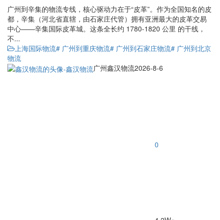
广州到辛集的物流专线，核心驱动力在于“皮革”。作为全国知名的皮
都，辛集（河北省直辖，由石家庄代管）拥有亚洲最大的皮革交易
中心——辛集国际皮革城。这条全长约 1780-1820 公里 的干线，
不...
上海国际物流
# 广州到重庆物流
# 广州到石家庄物流
# 广州到北京
物流
广州鑫汉物流
2026-8-6
0
4.2W+