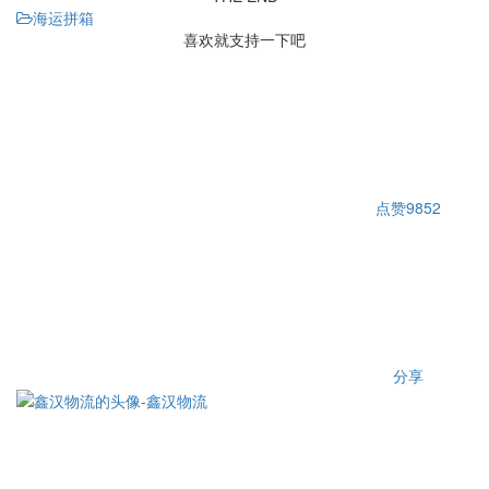
海运拼箱
喜欢就支持一下吧
点赞
9852
分享