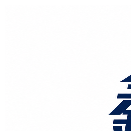
国际物流
国内物流
物流专线
整车运输
物流论坛
海运铁路
空运陆运
物流线路
服务范围