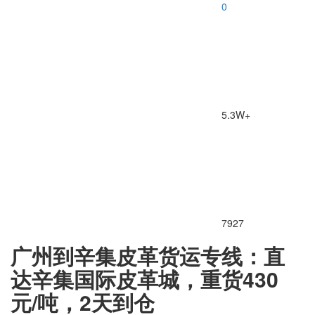
0
5.3W+
7927
广州到辛集皮革货运专线：直
达辛集国际皮革城，重货430
元/吨，2天到仓