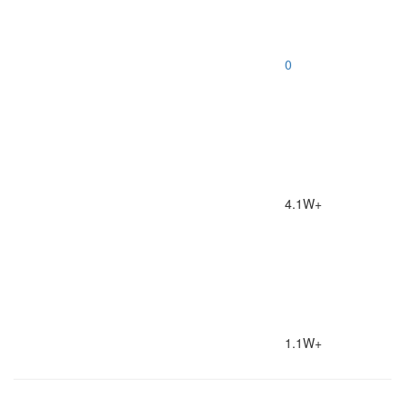
0
4.1W+
1.1W+