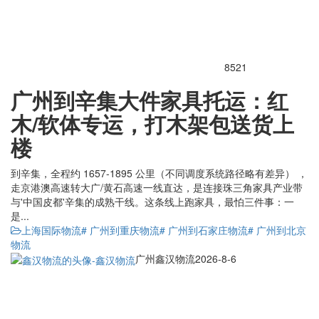
8521
广州到辛集大件家具托运：红
木/软体专运，打木架包送货上
楼
到辛集，全程约 1657-1895 公里（不同调度系统路径略有差异） ，
走京港澳高速转大广/黄石高速一线直达，是连接珠三角家具产业带
与'中国皮都'辛集的成熟干线。这条线上跑家具，最怕三件事：一
是...
上海国际物流
# 广州到重庆物流
# 广州到石家庄物流
# 广州到北京
物流
广州鑫汉物流
2026-8-6