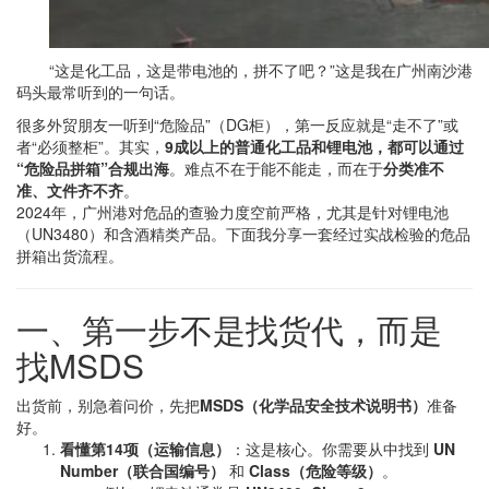
“这是化工品，这是带电池的，拼不了吧？”这是我在广州南沙港
码头最常听到的一句话。
很多外贸朋友一听到“危险品”（DG柜），第一反应就是“走不了”或
者“必须整柜”。其实，
9成以上的普通化工品和锂电池，都可以通过
“危险品拼箱”合规出海
。难点不在于能不能走，而在于
分类准不
准、文件齐不齐
。
2024年，广州港对危品的查验力度空前严格，尤其是针对锂电池
（UN3480）和含酒精类产品。下面我分享一套经过实战检验的危品
拼箱出货流程。
一、第一步不是找货代，而是
找MSDS
出货前，别急着问价，先把
MSDS（化学品安全技术说明书）
准备
好。
看懂第14项（运输信息）
：这是核心。你需要从中找到
UN
Number（联合国编号）
和
Class（危险等级）
。