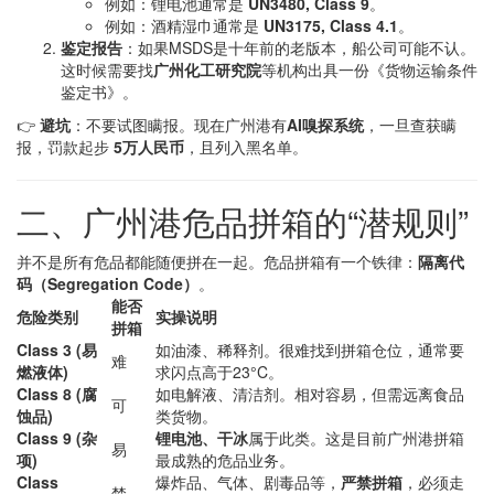
例如：锂电池通常是
UN3480, Class 9
。
例如：酒精湿巾通常是
UN3175, Class 4.1
。
鉴定报告
：如果MSDS是十年前的老版本，船公司可能不认。
这时候需要找
广州化工研究院
等机构出具一份《货物运输条件
鉴定书》。
👉
避坑
：不要试图瞒报。现在广州港有
AI嗅探系统
，一旦查获瞒
报，罚款起步
5万人民币
，且列入黑名单。
二、广州港危品拼箱的“潜规则”
并不是所有危品都能随便拼在一起。危品拼箱有一个铁律：
隔离代
码（Segregation Code）
。
能否
危险类别
实操说明
拼箱
Class 3 (易
如油漆、稀释剂。很难找到拼箱仓位，通常要
难
燃液体)
求闪点高于23°C。
Class 8 (腐
如电解液、清洁剂。相对容易，但需远离食品
可
蚀品)
类货物。
Class 9 (杂
锂电池、干冰
属于此类。这是目前广州港拼箱
易
项)
最成熟的危品业务。
Class
爆炸品、气体、剧毒品等，
严禁拼箱
，必须走
禁