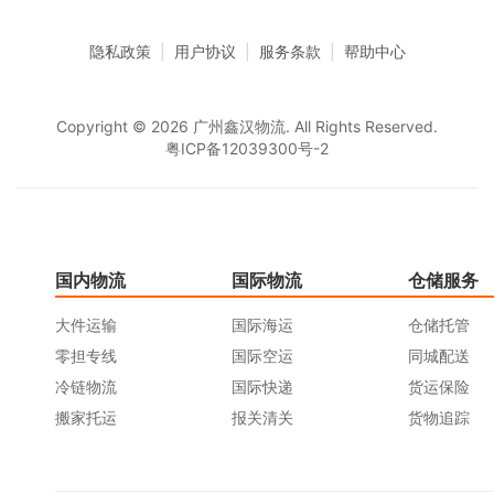
隐私政策
|
用户协议
|
服务条款
|
帮助中心
Copyright © 2026 广州鑫汉物流. All Rights Reserved.
粤ICP备12039300号-2
国内物流
国际物流
仓储服务
大件运输
国际海运
仓储托管
零担专线
国际空运
同城配送
冷链物流
国际快递
货运保险
搬家托运
报关清关
货物追踪