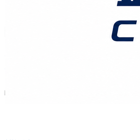
价格时效
关于我们
客户案例
联系我们
首页
海运拼箱
正文
危品也能走拼箱？广州港
化工品/电池类海运拼箱出
货实操攻略