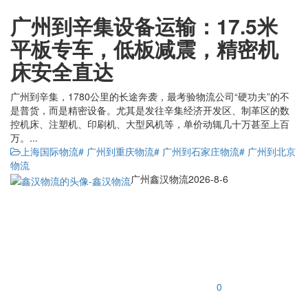
广州到辛集设备运输：17.5米
平板专车，低板减震，精密机
床安全直达
广州到辛集，1780公里的长途奔袭，最考验物流公司“硬功夫”的不
是普货，而是精密设备。尤其是发往辛集经济开发区、制革区的数
控机床、注塑机、印刷机、大型风机等，单价动辄几十万甚至上百
万。...
上海国际物流
# 广州到重庆物流
# 广州到石家庄物流
# 广州到北京
物流
广州鑫汉物流
2026-8-6
0