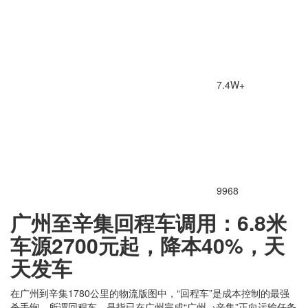
7.4W+
9968
广州至辛集回程车调用：6.8米
车源2700元起，降本40%，天
天发车
在广州到辛集1780公里的物流版图中，“回程车”是成本控制的最强
杀手锏。所谓回程车，是指已在广州完成“广州→辛集”正向运输任务