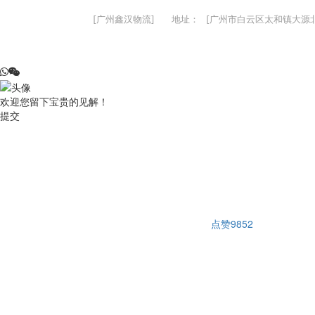
[广州鑫汉物流]
地址：
[广州市白云区太和镇大源北
欢迎您留下宝贵的见解！
提交
点赞
9852