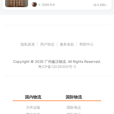
2026-8-6
5.6W+
隐私政策
|
用户协议
|
服务条款
|
帮助中心
Copyright © 2026 广州鑫汉物流. All Rights Reserved.
粤ICP备12039300号-2
国内物流
国际物流
仓
大件运输
国际海运
仓