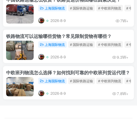
上海国际物流
# 国际铁路运输
# 中欧班列物流
# 中
2026-8-9
7W+
铁路物流可以运输哪些货物？常见限制货物有哪些？
上海国际物流
# 国际铁路运输
# 中欧班列物流
# 中
2026-8-9
9.3W+
中欧班列物流怎么选择？如何找到可靠的中欧班列货运代理？
上海国际物流
# 国际铁路运输
# 中欧班列物流
# 中
2026-8-9
7.8W+