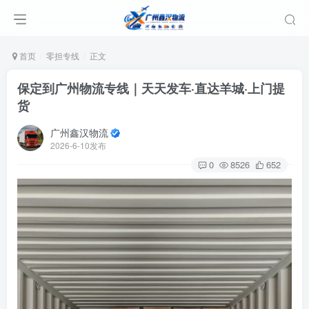
首页
零担专线
正文
保定到广州物流专线｜天天发车·直达羊城·上门提
货
广州鑫汉物流
2026-6-10发布
0
8526
652