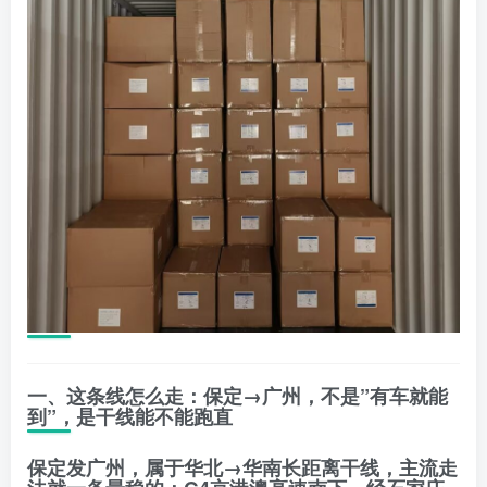
一、这条线怎么走：保定→广州，不是”有车就能
到”，是干线能不能跑直
保定发广州，属于
华北→华南长距离干线
，主流走