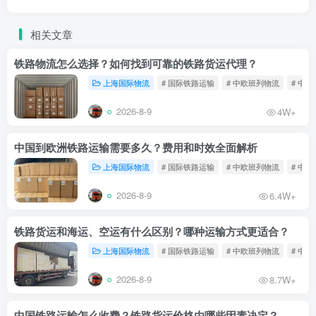
相关文章
铁路物流怎么选择？如何找到可靠的铁路货运代理？
上海国际物流
# 国际铁路运输
# 中欧班列物流
# 中
2026-8-9
4W+
中国到欧洲铁路运输需要多久？费用和时效全面解析
上海国际物流
# 国际铁路运输
# 中欧班列物流
# 中
2026-8-9
6.4W+
铁路货运和海运、空运有什么区别？哪种运输方式更适合？
上海国际物流
# 国际铁路运输
# 中欧班列物流
# 中
2026-8-9
8.7W+
中国铁路运输怎么收费？铁路货运价格由哪些因素决定？