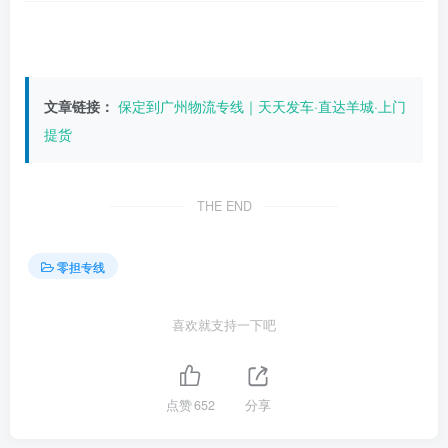
文章链接：
保定到广州物流专线｜天天发车·直达羊城·上门
提货
THE END
零担专线
喜欢就支持一下吧
点赞
652
分享