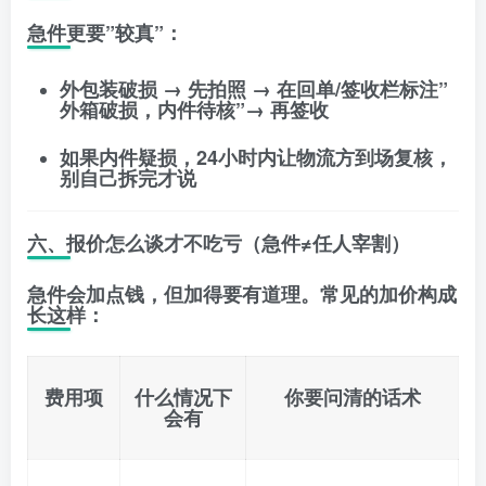
急件更要”较真”：
外包装破损 → 先拍照 → 在回单/签收栏标注”
外箱破损，内件待核”→ 再签收
如果内件疑损，24小时内让物流方到场复核，
别自己拆完才说
六、报价怎么谈才不吃亏（急件≠任人宰割）
急件会加点钱，但加得要有道理。常见的加价构成
长这样：
费用项
什么情况下
你要问清的话术
会有