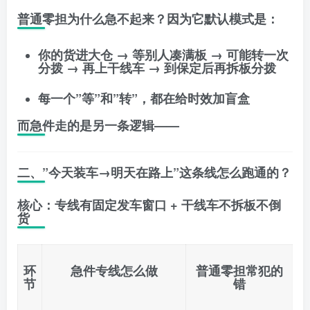
普通零担为什么急不起来？因为它默认模式是：
你的货进大仓 → 等别人凑满板 → 可能转一次
分拨 → 再上干线车 → 到保定后再拆板分拨
每一个”等”和”转”，都在给时效加盲盒
而急件走的是另一条逻辑——
二、”今天装车→明天在路上”这条线怎么跑通的？
核心：专线有固定发车窗口 + 干线车不拆板不倒
货
环
急件专线怎么做
普通零担常犯的
节
错