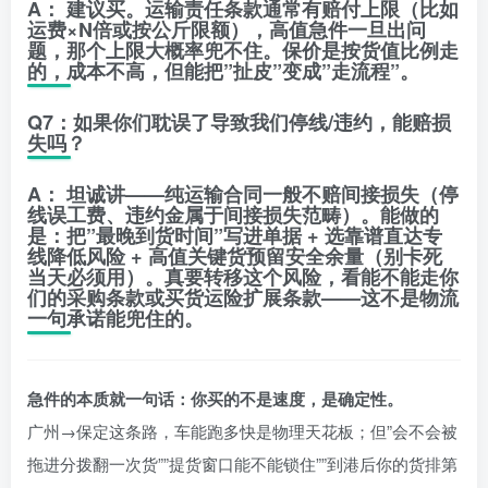
A：
建议买。
运输责任条款
通常有赔付上限（比如
运费×N倍或按公斤限额），高值急件一旦出问
题，那个上限大概率兜不住。保价是按货值比例走
的，成本不高，但能把”扯皮”变成”走流程”。
Q7：如果你们耽误了导致我们停线/违约，能赔损
失吗？
A：
坦诚讲——
纯运输合同一般不赔间接损失
（停
线误工费、违约金属于间接损失范畴）。能做的
是：把”最晚到货时间”写进单据 + 选靠谱直达专
线降低风险 + 高值关键货预留安全余量（别卡死
当天必须用）。真要转移这个风险，看能不能走你
们的采购条款或买货运险扩展条款——这不是物流
一句承诺能兜住的。
急件的本质就一句话：你买的不是速度，是确定性。
广州→保定这条路，车能跑多快是物理天花板；但”会不会被
拖进分拨翻一次货””提货窗口能不能锁住””到港后你的货排第