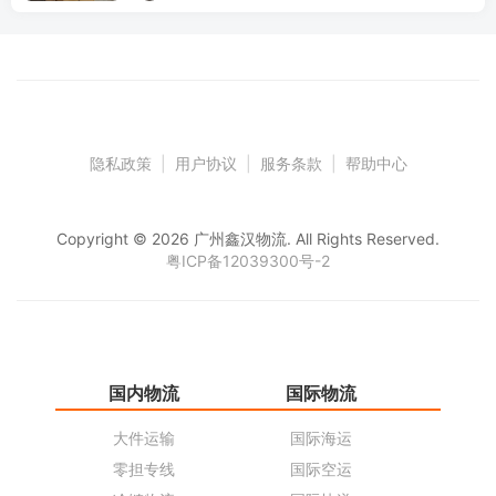
隐私政策
|
用户协议
|
服务条款
|
帮助中心
Copyright © 2026 广州鑫汉物流. All Rights Reserved.
粤ICP备12039300号-2
国内物流
国际物流
仓
大件运输
国际海运
仓
零担专线
国际空运
同