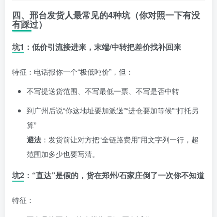
四、邢台发货人最常见的4种坑（你对照一下有没
有踩过）
坑1：低价引流接进来，末端/中转把差价找补回来
特征：电话报你一个“极低吨价”，但：
不写提送货范围、不写最低一票、不写是否中转
到广州后说“你这地址要加派送”“进仓要加等候”“打托另
算”
避法
：发货前让对方把“全链路费用”用文字列一行，超
范围加多少也要写清。
坑2：“直达”是假的，货在郑州/石家庄倒了一次你不知道
特征：