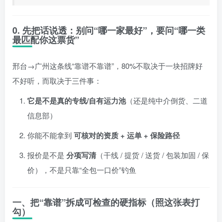
0. 先把话说透：别问“哪一家最好”，要问“哪一类
最匹配你这票货”
邢台→广州这条线“靠谱不靠谱”，80%不取决于一块招牌好
不好听，而取决于三件事：
它是不是真的专线/自有运力池
（还是纯中介倒货、二道
信息部）
你能不能拿到
可核对的资质 + 运单 + 保险路径
报价是不是
分项写清
（干线 / 提货 / 送货 / 包装加固 / 保
价），不是只靠“全包一口价”钓鱼
一、把“靠谱”拆成可检查的硬指标（照这张表打
勾）