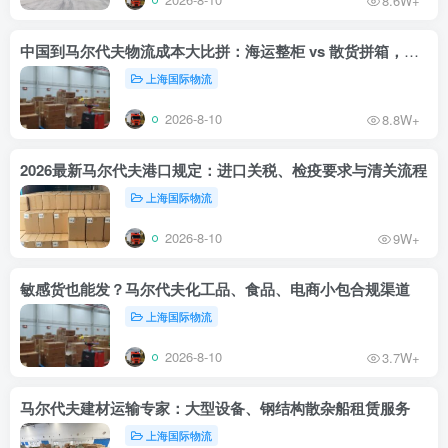
8.6W+
中国到马尔代夫物流成本大比拼：海运整柜 vs 散货拼箱，哪个更划算？
上海国际物流
2026-8-10
8.8W+
2026最新马尔代夫港口规定：进口关税、检疫要求与清关流程
上海国际物流
2026-8-10
9W+
敏感货也能发？马尔代夫化工品、食品、电商小包合规渠道
上海国际物流
2026-8-10
3.7W+
马尔代夫建材运输专家：大型设备、钢结构散杂船租赁服务
上海国际物流