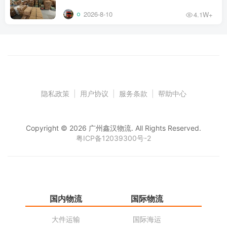
2026-8-10
4.1W+
隐私政策
|
用户协议
|
服务条款
|
帮助中心
Copyright © 2026 广州鑫汉物流. All Rights Reserved.
粤ICP备12039300号-2
国内物流
国际物流
仓
大件运输
国际海运
仓