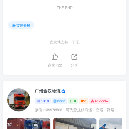
THE END
零担专线
喜欢就支持一下吧
点赞
422
分享
广州鑫汉物流
1318
6585
0
3
4122W+
微信1139976508，可为您提供海运，空运，路运，铁路运输