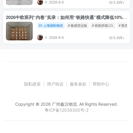
2026-8-6
5.8W+
2026中欧班列“内卷”实录：如何用“铁路快通”模式降低10%物流成本？
上海国际物流
# 敏感货运输
# 铁路拼箱LCL
# 散货铁
2026-8-6
5.6W+
隐私政策
|
用户协议
|
服务条款
|
帮助中心
Copyright © 2026 广州鑫汉物流. All Rights Reserved.
粤ICP备12039300号-2