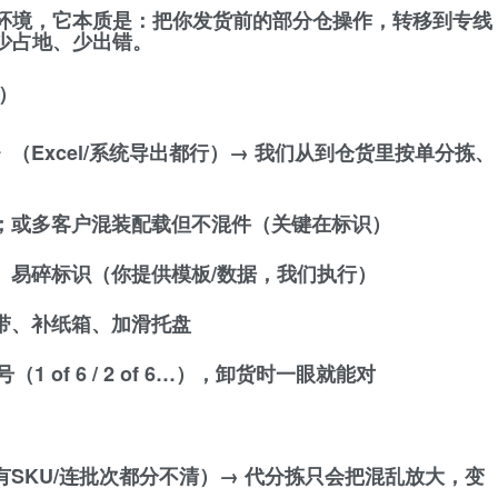
环境，它本质是：
把你发货前的部分仓操作，转移到专线
少占地、少出错。
）
（Excel/系统导出都行）→ 我们从到仓货里按单分拣、
；或多客户混装配载但不混件（关键在标识）
、易碎标识（你提供模板/数据，我们执行）
带、补纸箱、加滑托盘
1 of 6 / 2 of 6…），卸货时一眼就能对
有SKU/连批次都分不清）→ 代分拣只会把混乱放大，变