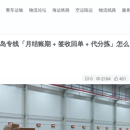
整车运输
物流论坛
海运铁路
空运陆运
物流线路
服
专线「月结账期 + 签收回单 + 代分拣」怎么
0
2184
451