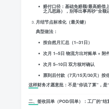
赔付口径：
基础免赔额/最高赔偿
之几思路），别等出事再吵“全额
月结节点标准化（最关键）
典型做法：
按自然月汇总
（1–31日）
次月 1–5日
物流方出对账单 + 附件
次月 5–10日
双方核对确认
票到后付款（7天/15天/30天）
按
这样财务才愿意批：
不是“你说了算”，是
二、签收回单（POD/回单）：工厂的“