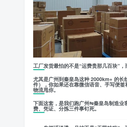
工厂发货最怕的不是“运费贵那几百块”，
尤其是广州到秦皇岛这种 2000km+ 
件），你如果还在靠微信语音、手写便签
物流甩你。
下面这套，是我们跑广州⇋秦皇岛制造业
费、凭证、分拣
三件事钉死。