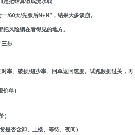
而是把结算做成流水线
一/60天/先票后N+N”
，结果大多谈崩。
都把风险锁在看得见的地方。
”三步
）
时率、破损/短少率、回单返回速度。试跑数据过关，再
报价单）
梯价）
货是否含卸、上楼、等待、夜间）