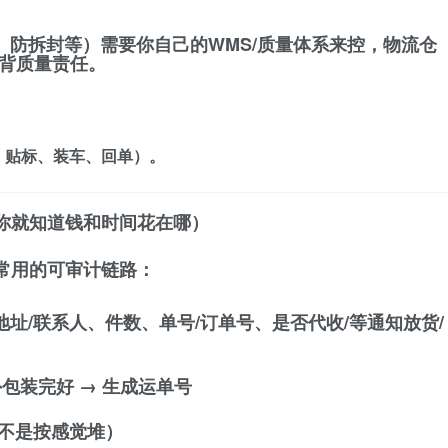
、防拆封等）需要你自己的WMS/质量体系来控，物流仓
你背质量责任。
、贴标、装车、回单）。
你就知道钱和时间花在哪）
常用的
可审计链路
：
地址/联系人、件数、单号/订单号、是否代收/等通知放货/
包装完好 → 生成运单号
不是按感觉堆）