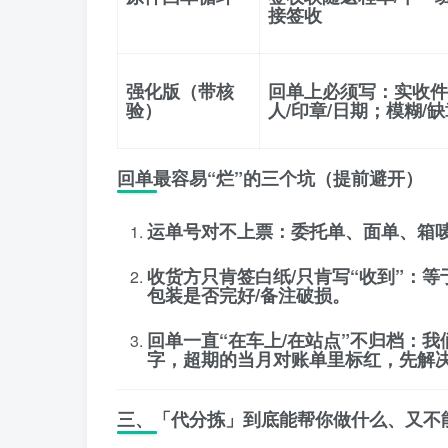
接签收
强化版（带核
回单上必须写：
实收件
验）
人/印章/日期；模糊/
回单最容易“烂”的三个坑（提前避开）
运单号对不上票
：委托单、面单、箱唛
收货方只肯签白纸/只肯写“收到”
：等
包装是否完好/备注破损
。
回单一直“在车上/在站点”不归档
：我
字
，超期的当月对账单里标红，先解
三、「代分拣」到底能帮你做什么、又不