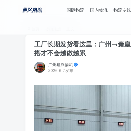
国际物流
国内物流
物流专线
首页
货物托运
正文
工厂长期发货看这里：广州→秦皇岛
搭才不会越做越累
广州鑫汉物流
2026-6-7发布