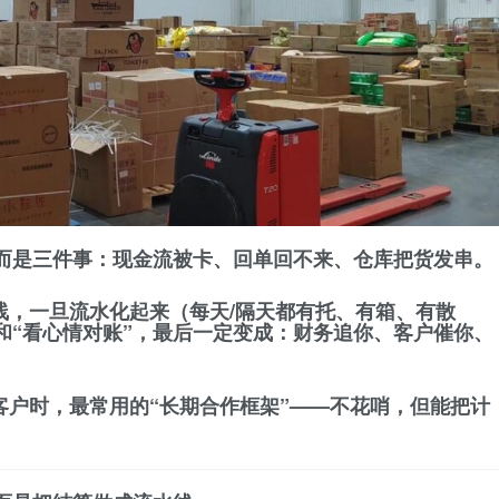
而是三件事：
现金流被卡、回单回不来、仓库把货发串
。
的长线，一旦流水化起来（每天/隔天都有托、有箱、有散
和“看心情对账”，最后一定变成：
财务追你、客户催你、
客户时，最常用的“长期合作框架”——不花哨，但能把
计