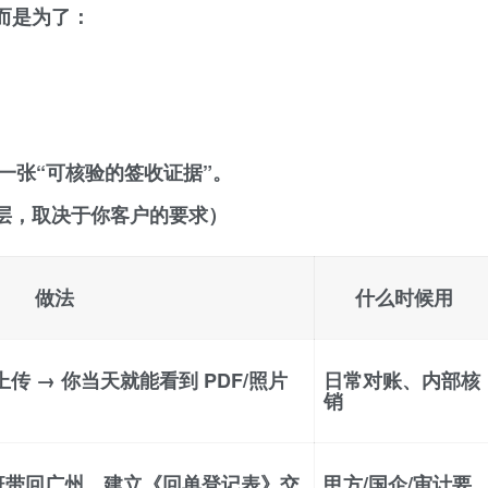
而是为了：
一张“可核验的签收证据”。
层，取决于你客户的要求）
做法
什么时候用
传 → 你当天就能看到 PDF/照片
日常对账、内部核
销
班带回广州，建立《回单登记表》交
甲方/国企/审计要