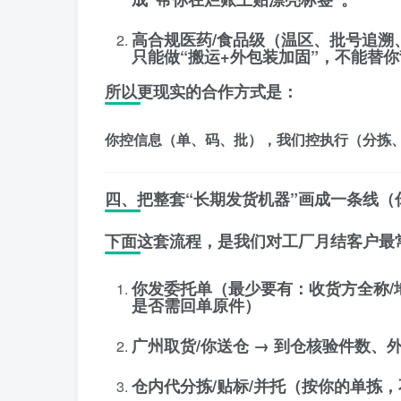
高合规医药/食品级
（温区、批号追溯
只能做“搬运+外包装加固”，不能替
所以更现实的合作方式是：
你控信息（单、码、批），我们控执行（分拣
四、把整套“长期发货机器”画成一条线（
下面这套流程，是我们对工厂月结客户最
你发委托单
（最少要有：收货方全称/
是否需回单原件）
广州取货/你送仓
→ 到仓核验件数、外
仓内代分拣/贴标/并托
（按你的单拣，