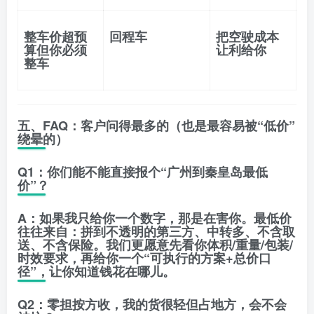
整车价超预
回程车
把空驶成本
算但你必须
让利给你
整车
五、FAQ：客户问得最多的（也是最容易被“低价”
绕晕的）
Q1：你们能不能直接报个“广州到秦皇岛最低
价”？
A：如果我只给你一个数字，那是在害你。最低价
往往来自：拼到不透明的第三方、中转多、不含取
送、不含保险。我们更愿意先看你
体积/重量/包装/
时效要求
，再给你一个“可执行的方案+总价口
径”，让你知道钱花在哪儿。
Q2：零担按方收，我的货很轻但占地方，会不会