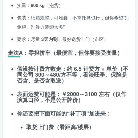
实重：
800 kg
（泡货）
包装：纸箱规整，可堆叠，不需托盘也行，但你希望“别
倒柜、别暴力装卸太多”
要求：尽量
3天内到
，最好送货上门（市区）
走法A：零担拼车（最便宜，但你要接受变量）
假设按计费方数走：约
6.5 计费方 × 单价
（不
同公司 300～480/方不等，看淡旺季、保险是
否含、是否含取送）
表面运费可能是：
￥2000～3100 左右
（仅作
演算口径，不是公开牌价）
你还要把下面可能的“补丁项”加进来：
取货上门费（看距离/楼层）