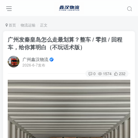
首页
物流运输
正文
广州发秦皇岛怎么走最划算？整车 / 零担 / 回程
车，给你算明白（不玩话术版）
广州鑫汉物流
2026-6-7发布
0
1574
232