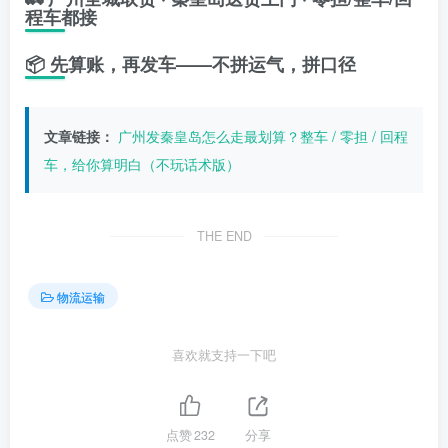
程车都接
📦 先算账，再发车——不拼运气，拼口径
文章链接：
广州发秦皇岛怎么走最划算？整车 / 零担 / 回程
车，给你算明白（不玩话术版）
THE END
物流运输
喜欢就支持一下吧
点赞
232
分享