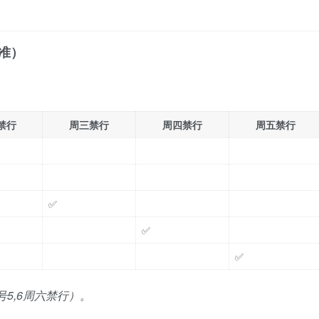
准）
禁行
周三禁行
周四禁行
周五禁行
✅
✅
✅
5,6周六禁行）。