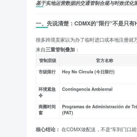
基于实地运营数据的交通管制合规与时效优化
一、先说清楚：CDMX的”限行”不是只有Hoy N
很多跨境卖家以为办了临时进口或本地注册就万
来自
三重管制叠加
：
管制层级
官方名称
市级限行
Hoy No Circula (今日限行)
环境紧急
Contingencia Ambiental
令
商圈时间
Programas de Administración de Tr
窗
(PAT)
核心结论：
在CDMX做配送，不是”车到门口就