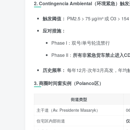
2. Contingencia Ambiental（环境紧急）触
触发阈值：
PM2.5 > 75 µg/m³ 或 O3 >
应对措施：
Phase I：双号/单号轮流禁行
Phase II：
所有非紧急货车禁止进入CD
历史频率：
每年12月-次年3月高发，年均
3. 商圈时间窗实例（Polanco区）
街道类型
主干道（Av. Presidente Masaryk）
06
住宅区内部街道
仅