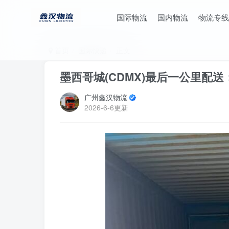
国际物流
国内物流
物流专线
首页
国际快递
正文
墨西哥城(CDMX)最后一公里配
广州鑫汉物流
2026-6-6更新