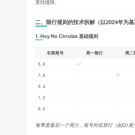
里找缝隙。
二、限行规则的技术拆解（以2024年为基
1. Hoy No Circulas 基础规则
车牌尾号
周一禁行
周二
5, 6
✅
7, 8
✅
3, 4
1, 2
9, 0
每季度最后一个周六，尾号对应禁行（如Q1尾号