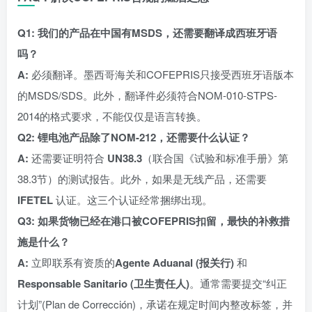
Q1: 我们的产品在中国有MSDS，还需要翻译成西班牙语
吗？
A:
必须翻译。墨西哥海关和COFEPRIS只接受西班牙语版本
的MSDS/SDS。此外，翻译件必须符合NOM-010-STPS-
2014的格式要求，不能仅仅是语言转换。
Q2: 锂电池产品除了NOM-212，还需要什么认证？
A:
还需要证明符合
UN38.3
（联合国《试验和标准手册》第
38.3节）的测试报告。此外，如果是无线产品，还需要
IFETEL
认证。这三个认证经常捆绑出现。
Q3: 如果货物已经在港口被COFEPRIS扣留，最快的补救措
施是什么？
A:
立即联系有资质的
Agente Aduanal (报关行)
和
Responsable Sanitario (卫生责任人)
。通常需要提交“纠正
计划”(Plan de Corrección)，承诺在规定时间内整改标签，并