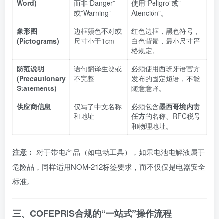
Word)
而非”Danger”
使用”Peligro”或”
或”Warning”
Atención”。
象形图
边框颜色不对或
红色边框，黑色符号，
(Pictograms)
尺寸小于1cm
白色背景，最小尺寸严
格规定。
防范说明
语句翻译生硬或
必须使用西班牙语官方
(Precautionary
不完整
发布的固定短语，不能
Statements)
随意意译。
供应商信息
仅写了中文名称
必须包含
墨西哥境内责
和地址
任方
的名称、RFC税号
和物理地址。
注意：
对于带电产品（如电动工具），如果电池电解液属于
危险品，同样适用NOM-212标签要求，而不仅仅是电器安全
标准。
三、COFEPRIS合规的“一站式”操作流程