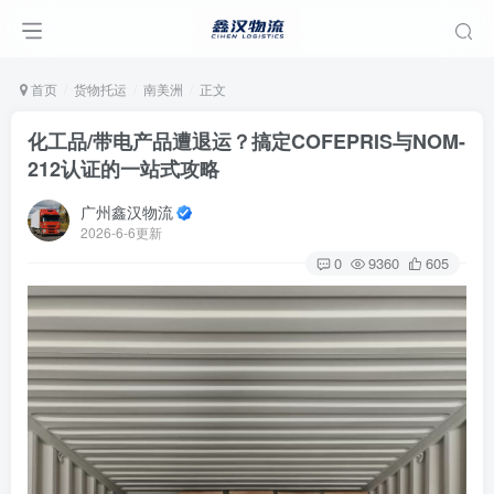
首页
货物托运
南美洲
正文
化工品/带电产品遭退运？搞定COFEPRIS与NOM-
212认证的一站式攻略
广州鑫汉物流
2026-6-6更新
0
9360
605