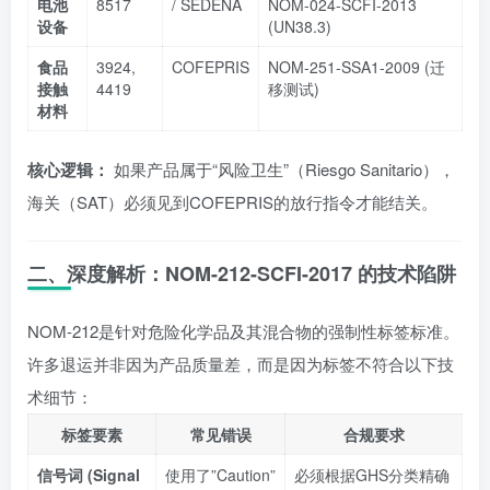
电池
8517
/ SEDENA
NOM-024-SCFI-2013
设备
(UN38.3)
食品
3924,
COFEPRIS
NOM-251-SSA1-2009 (迁
接触
4419
移测试)
材料
核心逻辑：
如果产品属于“风险卫生”（Riesgo Sanitario），
海关（SAT）必须见到COFEPRIS的放行指令才能结关。
二、深度解析：NOM-212-SCFI-2017 的技术陷阱
NOM-212是针对危险化学品及其混合物的强制性标签标准。
许多退运并非因为产品质量差，而是因为标签不符合以下技
术细节：
标签要素
常见错误
合规要求
信号词 (Signal
使用了”Caution”
必须根据GHS分类精确