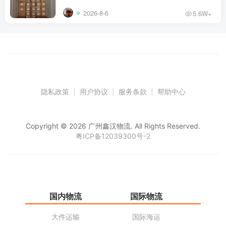
2026-8-6
5.6W+
隐私政策
|
用户协议
|
服务条款
|
帮助中心
Copyright © 2026 广州鑫汉物流. All Rights Reserved.
粤ICP备12039300号-2
国内物流
国际物流
仓
大件运输
国际海运
仓