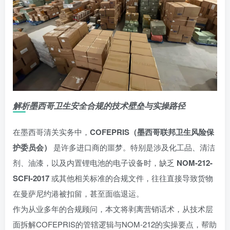
解析墨西哥卫生安全合规的技术壁垒与实操路径
在墨西哥清关实务中，
COFEPRIS（墨西哥联邦卫生风险保
护委员会）
是许多进口商的噩梦。特别是涉及化工品、清洁
剂、油漆，以及内置锂电池的电子设备时，缺乏
NOM-212-
SCFI-2017
或其他相关标准的合规文件，往往直接导致货物
在曼萨尼约港被扣留，甚至面临退运。
作为从业多年的合规顾问，本文将剥离营销话术，从技术层
面拆解COFEPRIS的管辖逻辑与NOM-212的实操要点，帮助