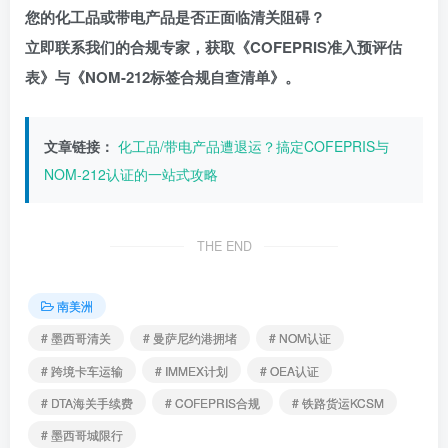
您的化工品或带电产品是否正面临清关阻碍？
立即联系我们的合规专家，获取《COFEPRIS准入预评估
表》与《NOM-212标签合规自查清单》。
文章链接：
化工品/带电产品遭退运？搞定COFEPRIS与
NOM-212认证的一站式攻略
THE END
南美洲
# 墨西哥清关
# 曼萨尼约港拥堵
# NOM认证
# 跨境卡车运输
# IMMEX计划
# OEA认证
# DTA海关手续费
# COFEPRIS合规
# 铁路货运KCSM
# 墨西哥城限行