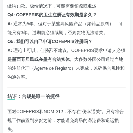
缴纳罚款。极端情况下，可能需要销毁或退运。
Q4: COFEPRIS的卫生注册证有效期是多久？
A:
通常为5年。但对于某些高风险产品（如药品原料），可
能只有3年。过期前必须续期，否则货物无法清关。
Q5: 我们可以自己申请COFEPRIS注册吗？
A:
理论上可以，但强烈不建议。COFEPRIS要求申请人必须
是
墨西哥居民或在墨有合法实体
。大多数外国公司通过当地
的注册代理（Agente de Registro）来完成，以确保合规性和
沟通效率。
结语：合规是唯一的捷径
面对COFEPRIS和NOM-212，不存在“侥幸通关”。只有将合
规工作前置到发货之前，才能避免高昂的滞港费和退运损
失。