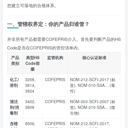
您建立可落地的合规体系。
一、管辖权界定：你的产品归谁管？
并非所有产品都需要COFEPRIS介入。首先要判断产品的HS
Code是否在COFEPRIS的管控清单内。
产品
典型HS
监管机构
核心认证标准
类别
Code前
缀
化工/
3208,
COFEPRIS
NOM-212-SCFI-2017 (标
溶剂
3814,
签), NOM-010-SSA… (毒
3824
性)
清洁
3402,
COFEPRIS
NOM-003-SCFI-2007 (标
剂/消
3808
签), NOM-210-SSA… (微
毒剂
生物)
含锂
8506,
COFEPRIS
NOM-212-SCFI-2017,