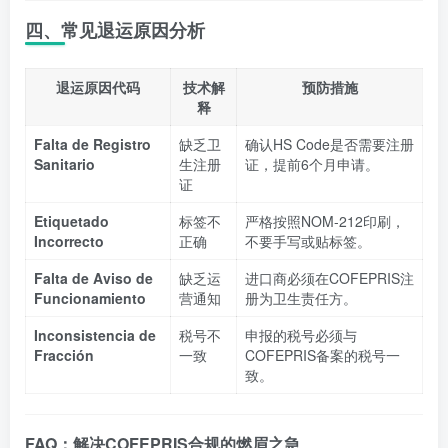
四、常见退运原因分析
退运原因代码
技术解
预防措施
释
Falta de Registro
缺乏卫
确认HS Code是否需要注册
Sanitario
生注册
证，提前6个月申请。
证
Etiquetado
标签不
严格按照NOM-212印刷，
Incorrecto
正确
不要手写或贴标签。
Falta de Aviso de
缺乏运
进口商必须在COFEPRIS注
Funcionamiento
营通知
册为卫生责任方。
Inconsistencia de
税号不
申报的税号必须与
Fracción
一致
COFEPRIS备案的税号一
致。
FAQ：解决COFEPRIS合规的燃眉之急