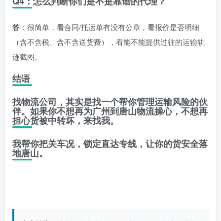
Q4：怎么判断你们是不是靠谱的代理？
答
：很简单，看合同/托运单有没有公章，看报价是否明细
（含不含税、含不含送货费），看能不能提供过往的运输轨
迹截图。
结语
找物流公司，其实是找一个帮你管理运输风险的伙
伴。如果你不想再为
广州到唐山物流
操心，不想再
担心货被中转坏，来找我。
我帮你把关车况，锁定直达专线，让你的货安全落
地唐山。