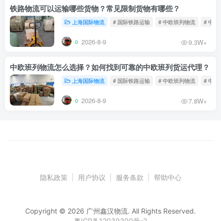
铁路物流可以运输哪些货物？常见限制货物有哪些？
上海国际物流
# 国际铁路运输
# 中欧班列物流
# 中
2026-8-9
9.3W+
中欧班列物流怎么选择？如何找到可靠的中欧班列货运代理？
上海国际物流
# 国际铁路运输
# 中欧班列物流
# 中
2026-8-9
7.8W+
隐私政策
|
用户协议
|
服务条款
|
帮助中心
Copyright © 2026 广州鑫汉物流. All Rights Reserved.
粤ICP备12039300号-2