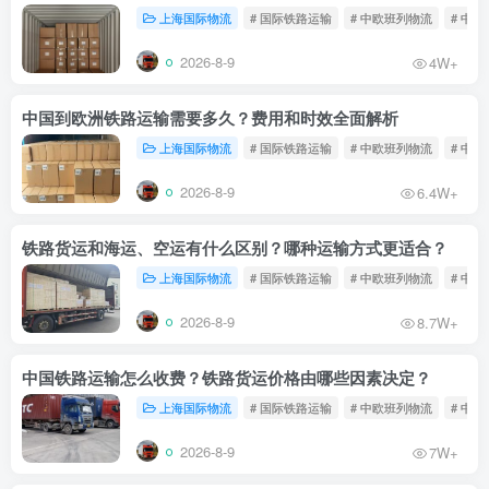
上海国际物流
# 国际铁路运输
# 中欧班列物流
# 中
2026-8-9
4W+
中国到欧洲铁路运输需要多久？费用和时效全面解析
上海国际物流
# 国际铁路运输
# 中欧班列物流
# 中
2026-8-9
6.4W+
铁路货运和海运、空运有什么区别？哪种运输方式更适合？
上海国际物流
# 国际铁路运输
# 中欧班列物流
# 中
2026-8-9
8.7W+
中国铁路运输怎么收费？铁路货运价格由哪些因素决定？
上海国际物流
# 国际铁路运输
# 中欧班列物流
# 中
2026-8-9
7W+