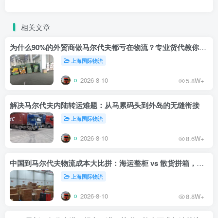
相关文章
为什么90%的外贸商做马尔代夫都亏在物流？专业货代教你止损
上海国际物流
2026-8-10
5.8W+
解决马尔代夫内陆转运难题：从马累码头到外岛的无缝衔接
上海国际物流
2026-8-10
8.6W+
中国到马尔代夫物流成本大比拼：海运整柜 vs 散货拼箱，哪个更划算？
上海国际物流
2026-8-10
8.8W+