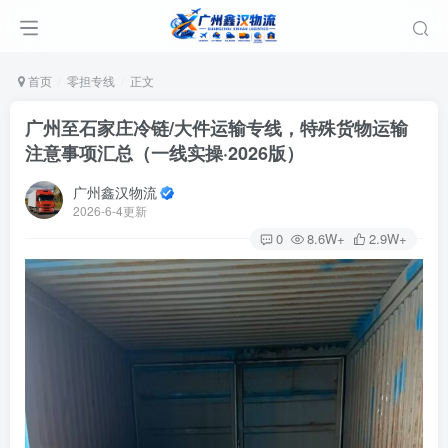
首页
零担专线
正文
广州至石家庄冷链/大件运输专线，特殊货物运输
注意事项汇总（一线实操·2026版）
广州鑫汉物流
2026-6-4更新
0
8.6W+
2.9W+