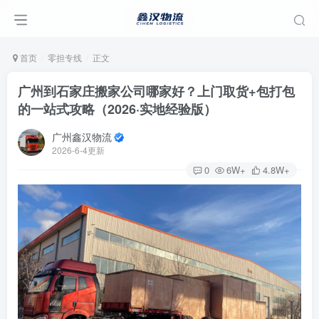
首页
零担专线
正文
广州到石家庄搬家公司哪家好？上门取货+包打包
的一站式攻略（2026·实地经验版）
广州鑫汉物流
2026-6-4更新
0
6W+
4.8W+