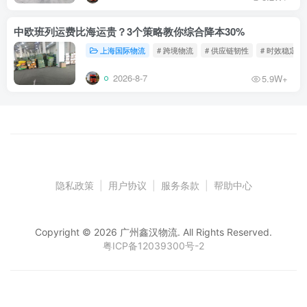
中欧班列运费比海运贵？3个策略教你综合降本30%
上海国际物流
# 跨境物流
# 供应链韧性
# 时效稳定
2026-8-7
5.9W+
隐私政策
|
用户协议
|
服务条款
|
帮助中心
Copyright © 2026 广州鑫汉物流. All Rights Reserved.
粤ICP备12039300号-2