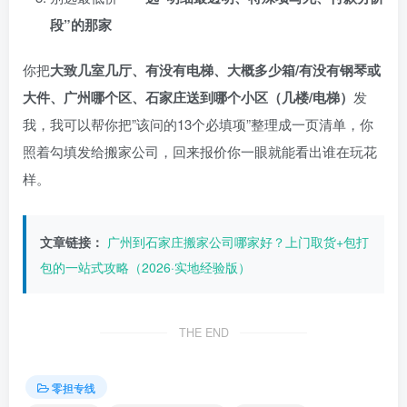
段”的那家
你把
大致几室几厅、有没有电梯、大概多少箱/有没有钢琴或
大件、广州哪个区、石家庄送到哪个小区（几楼/电梯）
发
我，我可以帮你把”该问的13个必填项”整理成一页清单，你
照着勾填发给搬家公司，回来报价你一眼就能看出谁在玩花
样。
文章链接：
广州到石家庄搬家公司哪家好？上门取货+包打
包的一站式攻略（2026·实地经验版）
THE END
零担专线