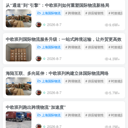
从“通道”到“引擎”：中欧班列如何重塑国际物流新格局
上海国际物流
# 跨境物流
# 供应链韧性
# 时效稳定
2026-8-7
9.6W+
中欧班列国际物流服务升级：一站式跨境运输，让外贸更高效
上海国际物流
# 跨境物流
# 供应链韧性
# 时效稳定
2026-8-7
4.3W+
海陆互联、多向延伸：中欧班列构建立体国际物流网络
上海国际物流
# 跨境物流
# 供应链韧性
# 时效稳定
2026-8-7
5.7W+
中欧班列跑出跨境物流“加速度”
上海国际物流
# 跨境物流
# 供应链韧性
# 时效稳定
2026-8-7
8.2W+