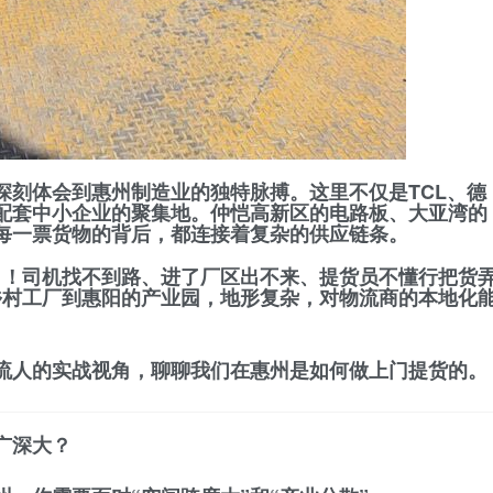
深刻体会到惠州制造业的独特脉搏。这里不仅是TCL、德
配套中小企业的聚集地。仲恺高新区的电路板、大亚湾的
每一票货物的背后，都连接着复杂的供应链条。
了！司机找不到路、进了厂区出不来、提货员不懂行把货
乡村工厂到惠阳的产业园，地形复杂，对物流商的本地化
流人的实战视角，聊聊我们在惠州是如何做上门提货的。
广深大？