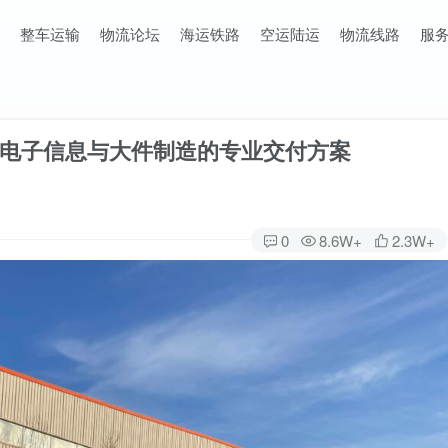
整车运输
物流论坛
海运铁路
空运陆运
物流线路
服
电子信息与大件制造的专业交付方案
0
8.6W+
2.3W+