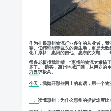
作为扎根惠州物流行业多年的从业者，我
赛、亿纬锂能等巨头的诞生地，更是无数
化工原料、惠阳的吉他、惠东的女鞋——
很多老板找我吐槽：“惠州的物流太难搞
坏了。”确实，惠州地域广阔，从博罗的
力要求极高。
今天，我抛开那些网上的套话，用一个物
一、读懂惠州：为什么惠州的提货难度比