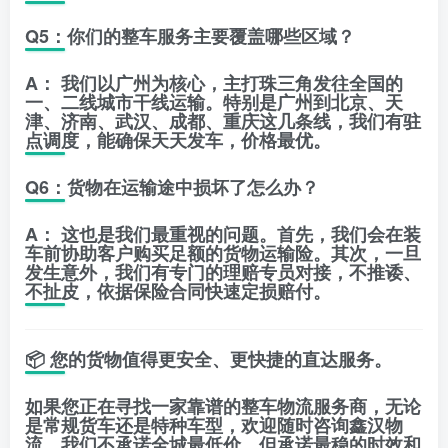
Q5：你们的整车服务主要覆盖哪些区域？
A：
我们以广州为核心，主打珠三角发往全国的
一、二线城市干线运输。特别是广州到北京、天
津、济南、武汉、成都、重庆这几条线，我们有驻
点调度，能确保天天发车，价格最优。
Q6：货物在运输途中损坏了怎么办？
A：
这也是我们最重视的问题。首先，我们会在装
车前协助客户购买足额的货物运输险。其次，一旦
发生意外，我们有专门的理赔专员对接，不推诿、
不扯皮，依据保险合同快速定损赔付。
📦
您的货物值得更安全、更快捷的直达服务。
如果您正在寻找一家靠谱的整车物流服务商，无论
是常规货车还是特种车型，欢迎随时咨询
鑫汉物
流
。我们不承诺全城最低价，但承诺最稳的时效和