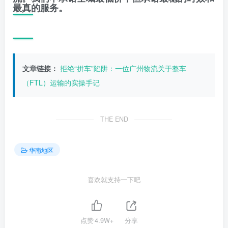
最真的服务。
文章链接：
拒绝“拼车”陷阱：一位广州物流关于整车
（FTL）运输的实操手记
THE END
华南地区
喜欢就支持一下吧
点赞
4.9W+
分享