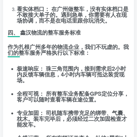
看实体档口：
在广州做整车，没有实体档口是
不敢接大单子的。遇到急单，你需要有人在现
场协调，而不是在电话里跟你玩消失。
四、 鑫汉物流的整车服务标准
作为扎根广州多年的物流企业，我们不玩虚的。我
们的整车服务严格执行以下标准：
极速响应：
珠三角范围内，接到需求后2小时
内反馈车辆信息，4小时内车辆可抵达装货现
场。
全程可视：
所有整车业务配备GPS定位分享，
客户可以随时查看车辆在途位置。
专业加固：
司机随车携带充足的绑带、气囊、
枕木。装车完毕后，必须经过二次加固检查才
能发车。