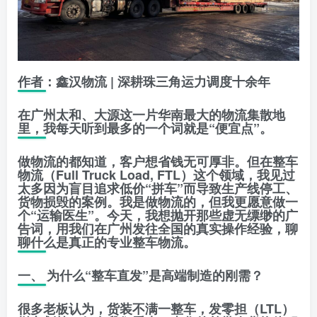
作者：鑫汉物流 | 深耕珠三角运力调度十余年
在广州太和、大源这一片华南最大的物流集散地
里，我每天听到最多的一个词就是“便宜点”。
做物流的都知道，客户想省钱无可厚非。但在整车
物流（Full Truck Load, FTL）这个领域，我见过
太多因为盲目追求低价“拼车”而导致生产线停工、
货物损毁的案例。我是做物流的，但我更愿意做一
个“运输医生”。今天，我想抛开那些虚无缥缈的广
告词，用我们在广州发往全国的真实操作经验，聊
聊什么是真正的专业整车物流。
一、 为什么“整车直发”是高端制造的刚需？
很多老板认为，货装不满一整车，发零担（LTL）