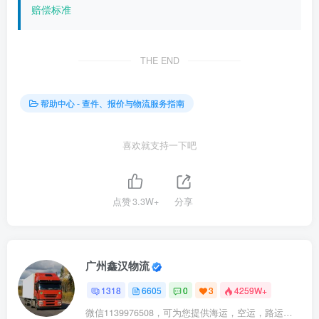
赔偿标准
THE END
帮助中心 - 查件、报价与物流服务指南
喜欢就支持一下吧
点赞
3.3W+
分享
广州鑫汉物流
1318
6605
0
3
4259W+
微信1139976508，可为您提供海运，空运，路运，铁路运输