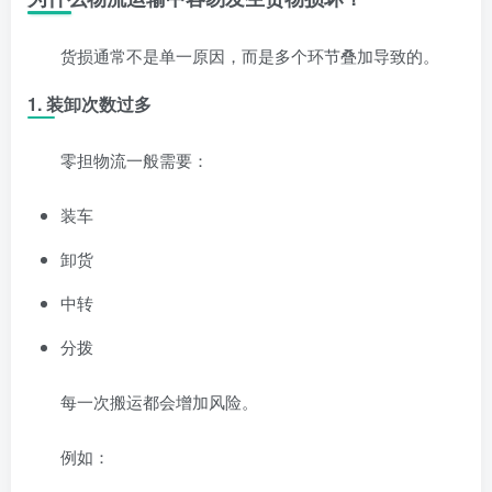
货损通常不是单一原因，而是多个环节叠加导致的。
1. 装卸次数过多
零担物流一般需要：
装车
卸货
中转
分拨
每一次搬运都会增加风险。
例如：