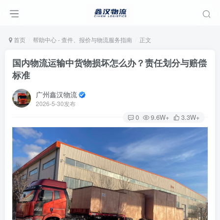
首页
帮助中心 - 查件、报价与物流服务指南
正文
国内物流运输中货物损坏怎么办？责任划分与赔偿
标准
广州鑫汉物流
2026-5-30发布
0
9.6W+
3.3W+