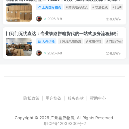
上海国际物流
# 跨境电商物流
# 双清包税
# 门到门物
2026-8-8
9.6W+
门到门无忧直达：专业铁路拼箱货代的一站式服务流程解析
大件运输
# 跨境电商物流
# 双清包税
# 门到门物流
2026-8-8
6.5W+
隐私政策
|
用户协议
|
服务条款
|
帮助中心
Copyright © 2026 广州鑫汉物流. All Rights Reserved.
粤ICP备12039300号-2