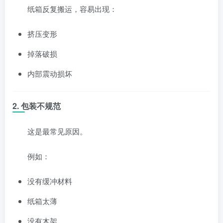
纸箱反复搬运，容易出现：
挤压变形
掉落破损
内部震动损坏
2. 包装不规范
这是最常见原因。
例如：
没有缓冲材料
纸箱太薄
没有木架