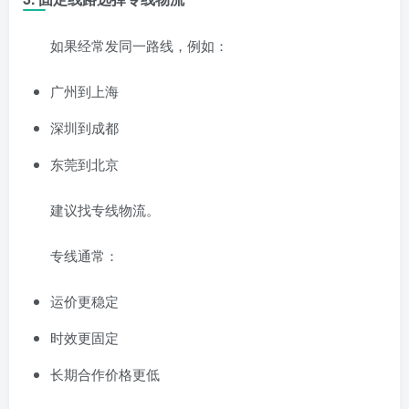
如果经常发同一路线，例如：
广州到上海
深圳到成都
东莞到北京
建议找专线物流。
专线通常：
运价更稳定
时效更固定
长期合作价格更低