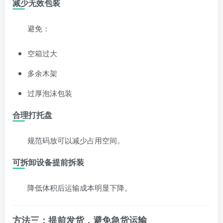
减少无效包装
避免：
空箱过大
多余木架
过厚泡沫包装
合理打托盘
规范码放可以减少占用空间。
可拆卸设备提前拆装
降低体积后运输成本明显下降。
方法三：提前发货，避免急货运输