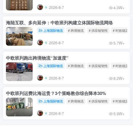
2026-8-7
4.3W+
海陆互联、多向延伸：中欧班列构建立体国际物流网络
上海国际物流
# 跨境物流
# 供应链韧性
# 时效稳定
2026-8-7
5.7W+
中欧班列跑出跨境物流“加速度”
上海国际物流
# 跨境物流
# 供应链韧性
# 时效稳定
2026-8-7
8.2W+
中欧班列运费比海运贵？3个策略教你综合降本30%
上海国际物流
# 跨境物流
# 供应链韧性
# 时效稳定
2026-8-7
5.9W+