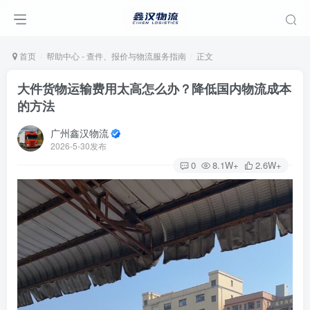
首页
帮助中心 - 查件、报价与物流服务指南
正文
大件货物运输费用太高怎么办？降低国内物流成本
的方法
广州鑫汉物流
2026-5-30发布
0
8.1W+
2.6W+