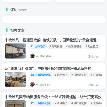
专线物流
评论
抢沙发
相关文章
中欧班列：畅通亚欧的”钢铁驼队”，国际物流的”黄金通道”
国际物流
# 跨境物流
# 供应链韧性
# 时效稳定
2026-8-7
8.4W+
从“通道”到“引擎”：中欧班列如何重塑国际物流新格局
上海国际物流
# 跨境物流
# 供应链韧性
# 时效稳定
2026-8-7
9.6W+
中欧班列国际物流服务升级：一站式跨境运输，让外贸更高效
上海国际物流
# 跨境物流
# 供应链韧性
# 时效稳定