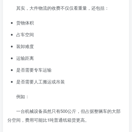
其实，大件物流的收费不仅仅看重量，还包括：
货物体积
占车空间
装卸难度
运输距离
是否需要专车运输
是否需要人工搬运或吊装
例如：
一台机械设备虽然只有500公斤，但占据整辆车的大部
分空间，费用可能比1吨普通纸箱货更高。