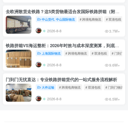
去欧洲散货走铁路？这5类货物最适合发国际铁路拼箱（附禁运清单）
中山货代. 中山国际物流
# 跨境电商物流
# 双清包税
2026-8-8
3.7W+
铁路拼箱VS海运整柜：2026年时效与成本深度测算，到底能省多少钱？
上海国际物流
# 跨境电商物流
# 双清包税
# 门到门物
2026-8-8
9.6W+
门到门无忧直达：专业铁路拼箱货代的一站式服务流程解析
大件运输
# 跨境电商物流
# 双清包税
# 门到门物流
2026-8-8
6.5W+