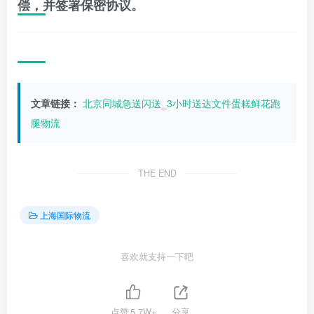
偿，并签署保密协议。
文章链接：
北京同城急送闪送_3小时送达文件蛋糕鲜花跑
腿物流
THE END
上海国际物流
喜欢就支持一下吧
点赞
5.7W+
分享