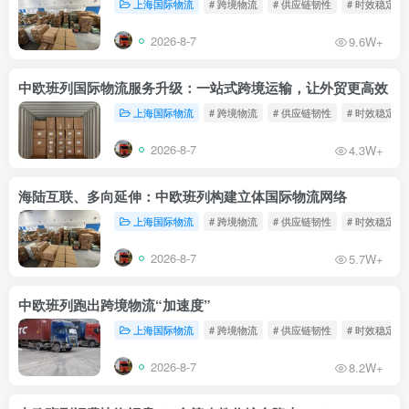
上海国际物流
# 跨境物流
# 供应链韧性
# 时效稳定
2026-8-7
9.6W+
中欧班列国际物流服务升级：一站式跨境运输，让外贸更高效
上海国际物流
# 跨境物流
# 供应链韧性
# 时效稳定
2026-8-7
4.3W+
海陆互联、多向延伸：中欧班列构建立体国际物流网络
上海国际物流
# 跨境物流
# 供应链韧性
# 时效稳定
2026-8-7
5.7W+
中欧班列跑出跨境物流“加速度”
上海国际物流
# 跨境物流
# 供应链韧性
# 时效稳定
2026-8-7
8.2W+