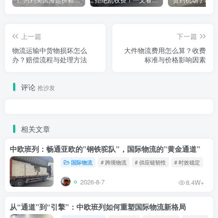
上一篇
下一篇
物流运输中货物损坏怎么
大件物流费用怎么算？收费
办？赔偿流程与处理方法
标准与价格影响因素
评论
抢沙发
相关文章
中欧班列：畅通亚欧的”钢铁驼队”，国际物流的”黄金通道”
国际物流
# 跨境物流
# 供应链韧性
# 时效稳定
2026-8-7
8.4W+
从“通道”到“引擎”：中欧班列如何重塑国际物流新格局