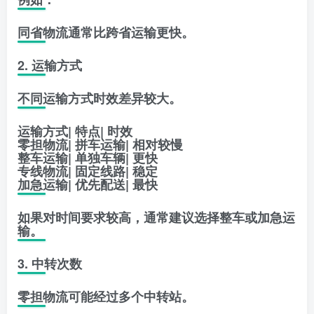
同省物流通常比跨省运输更快。
2. 运输方式
不同运输方式时效差异较大。
运输方式| 特点| 时效
零担物流| 拼车运输| 相对较慢
整车运输| 单独车辆| 更快
专线物流| 固定线路| 稳定
加急运输| 优先配送| 最快
如果对时间要求较高，通常建议选择整车或加急运
输。
3. 中转次数
零担物流可能经过多个中转站。