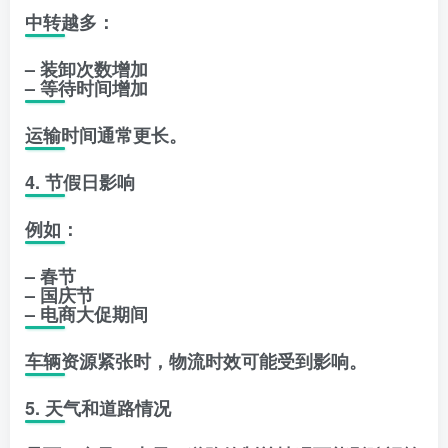
中转越多：
– 装卸次数增加
– 等待时间增加
运输时间通常更长。
4. 节假日影响
例如：
– 春节
– 国庆节
– 电商大促期间
车辆资源紧张时，物流时效可能受到影响。
5. 天气和道路情况