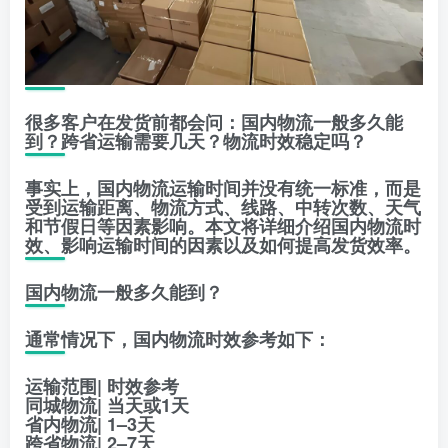
很多客户在发货前都会问：国内物流一般多久能
到？跨省运输需要几天？物流时效稳定吗？
事实上，国内物流运输时间并没有统一标准，而是
受到运输距离、物流方式、线路、中转次数、天气
和节假日等因素影响。本文将详细介绍国内物流时
效、影响运输时间的因素以及如何提高发货效率。
国内物流一般多久能到？
通常情况下，国内物流时效参考如下：
运输范围| 时效参考
同城物流| 当天或1天
省内物流| 1–3天
跨省物流| 2–7天