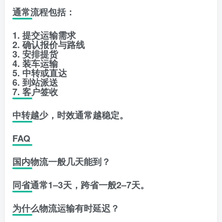
通常流程包括：
1. 提交运输需求
2. 确认报价与路线
3. 安排提货
4. 装车运输
5. 中转或直达
6. 到站派送
7. 客户签收
中转越少，时效通常越稳定。
FAQ
国内物流一般几天能到？
同省通常1–3天，跨省一般2–7天。
为什么物流运输有时延迟？