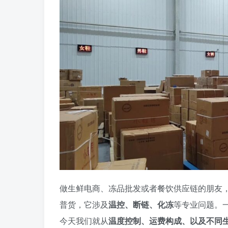
做生鲜电商、冻品批发或者餐饮供应链的朋友
普货，它涉及
温控、断链、化冻
等专业问题。
今天我们就从
温度控制、运费构成、以及不同