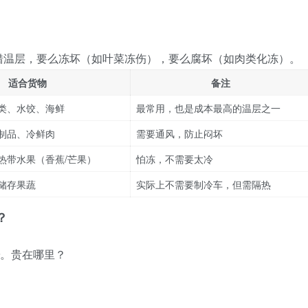
错温层，要么冻坏（如叶菜冻伤），要么腐坏（如肉类化冻）。
适合货物
备注
类、水饺、海鲜
最常用，也是成本最高的温层之一
制品、冷鲜肉
需要通风，防止闷坏
热带水果（香蕉/芒果）
怕冻，不需要太冷
储存果蔬
实际上不需要制冷车，但需隔热
？
。贵在哪里？