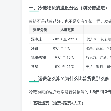
一、冷链物流的温度分区（别发错温层）
冷链不是越冷越好，也不是所有车都一样。发
温层分类
温度范围
深冷冻
-18℃ 至 -22℃
冰淇淋、冷冻肉
冷藏
0℃ 至 4℃
水果、蔬菜、乳
恒温/控温
10℃ 至 15℃
巧克力、红酒、
常温
15℃ 至 25℃
干货、调料、耐
二、运费怎么算？为什么比普货贵那么多
冷链物流的运费通常是普货物流的
1.5倍 到 3倍
1. 基础运费（油费+路费+人工）