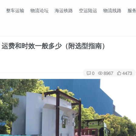
整车运输
物流论坛
海运铁路
空运陆运
物流线路
服
？运费和时效一般多少（附选型指南）
0
8967
4473