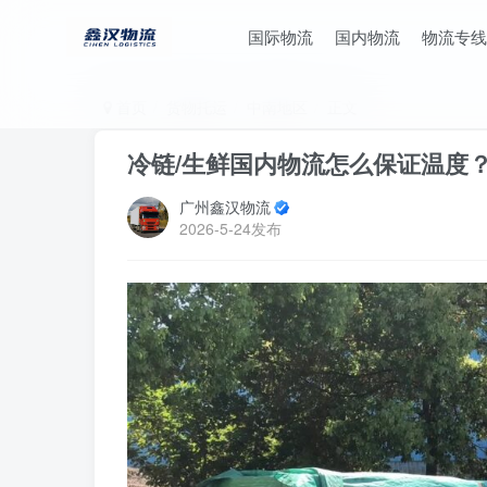
国际物流
国内物流
物流专线
首页
货物托运
中南地区
正文
冷链/生鲜国内物流怎么保证温度
广州鑫汉物流
2026-5-24发布