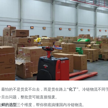
，最怕的不是货卖不出去，而是货在路上
“化了”
。冷链物流不同
一旦出问题，整批货可能直接报废。
生鲜的选型
三个维度，帮你彻底搞懂国内冷链物流。