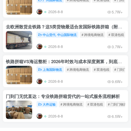
2026-8-8
5.7W+
去欧洲散货走铁路？这5类货物最适合发国际铁路拼箱（附禁运清单）
中山货代. 中山国际物流
# 跨境电商物流
# 双清包税
2026-8-8
3.7W+
铁路拼箱VS海运整柜：2026年时效与成本深度测算，到底能省多少钱？
上海国际物流
# 跨境电商物流
# 双清包税
# 门到门物
2026-8-8
9.6W+
门到门无忧直达：专业铁路拼箱货代的一站式服务流程解析
大件运输
# 跨境电商物流
# 双清包税
# 门到门物流
2026-8-8
6.5W+