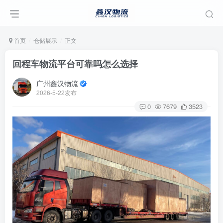
首页
仓储展示
正文
回程车物流平台可靠吗怎么选择
广州鑫汉物流
2026-5-22发布
0
7679
3523