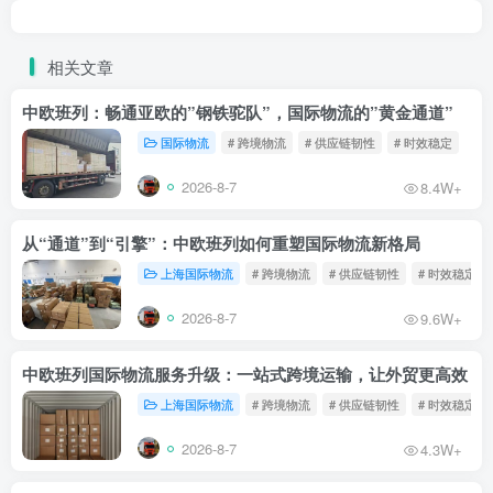
相关文章
中欧班列：畅通亚欧的”钢铁驼队”，国际物流的”黄金通道”
国际物流
# 跨境物流
# 供应链韧性
# 时效稳定
2026-8-7
8.4W+
从“通道”到“引擎”：中欧班列如何重塑国际物流新格局
上海国际物流
# 跨境物流
# 供应链韧性
# 时效稳定
2026-8-7
9.6W+
中欧班列国际物流服务升级：一站式跨境运输，让外贸更高效
上海国际物流
# 跨境物流
# 供应链韧性
# 时效稳定
2026-8-7
4.3W+