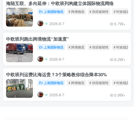
海陆互联、多向延伸：中欧班列构建立体国际物流网络
上海国际物流
# 跨境物流
# 供应链韧性
# 时效稳定
2026-8-7
5.7W+
中欧班列跑出跨境物流“加速度”
上海国际物流
# 跨境物流
# 供应链韧性
# 时效稳定
2026-8-7
8.2W+
中欧班列运费比海运贵？3个策略教你综合降本30%
上海国际物流
# 跨境物流
# 供应链韧性
# 时效稳定
2026-8-7
5.9W+