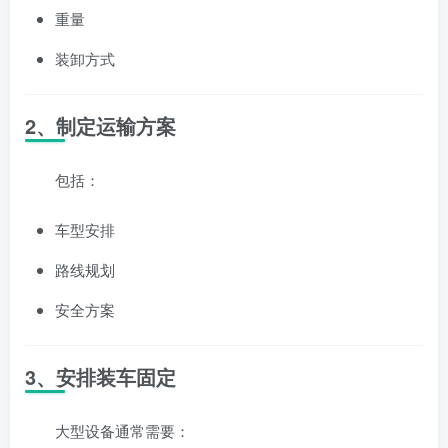
重量
装卸方式
2、制定运输方案
包括：
车型安排
路线规划
安全方案
3、安排装车固定
大型设备通常需要：