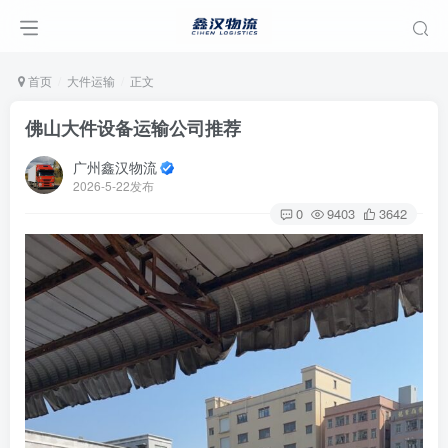
首页
大件运输
正文
佛山大件设备运输公司推荐
广州鑫汉物流
2026-5-22发布
0
9403
3642