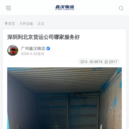
首页
大件运输
正文
深圳到北京货运公司哪家服务好
广州鑫汉物流
2026-5-22发布
0
9574
2317