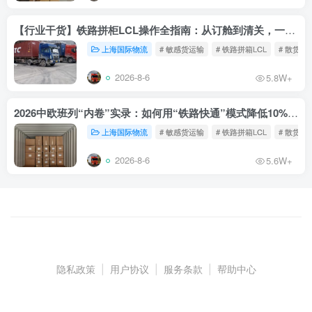
【行业干货】铁路拼柜LCL操作全指南：从订舱到清关，一文读懂
上海国际物流
# 敏感货运输
# 铁路拼箱LCL
# 散货铁
2026-8-6
5.8W+
2026中欧班列“内卷”实录：如何用“铁路快通”模式降低10%物流成本？
上海国际物流
# 敏感货运输
# 铁路拼箱LCL
# 散货铁
2026-8-6
5.6W+
隐私政策
|
用户协议
|
服务条款
|
帮助中心