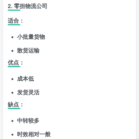
2. 零担物流公司
适合：
小批量货物
散货运输
优点：
成本低
发货灵活
缺点：
中转较多
时效相对一般