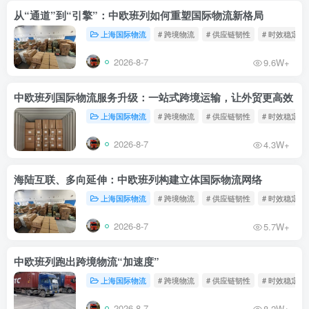
从“通道”到“引擎”：中欧班列如何重塑国际物流新格局
上海国际物流
# 跨境物流
# 供应链韧性
# 时效稳定
2026-8-7
9.6W+
中欧班列国际物流服务升级：一站式跨境运输，让外贸更高效
上海国际物流
# 跨境物流
# 供应链韧性
# 时效稳定
2026-8-7
4.3W+
海陆互联、多向延伸：中欧班列构建立体国际物流网络
上海国际物流
# 跨境物流
# 供应链韧性
# 时效稳定
2026-8-7
5.7W+
中欧班列跑出跨境物流“加速度”
上海国际物流
# 跨境物流
# 供应链韧性
# 时效稳定
2026-8-7
8.2W+