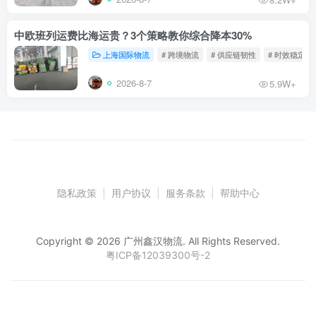
中欧班列运费比海运贵？3个策略教你综合降本30%
上海国际物流
# 跨境物流
# 供应链韧性
# 时效稳定
2026-8-7
5.9W+
隐私政策
|
用户协议
|
服务条款
|
帮助中心
Copyright © 2026 广州鑫汉物流. All Rights Reserved.
粤ICP备12039300号-2