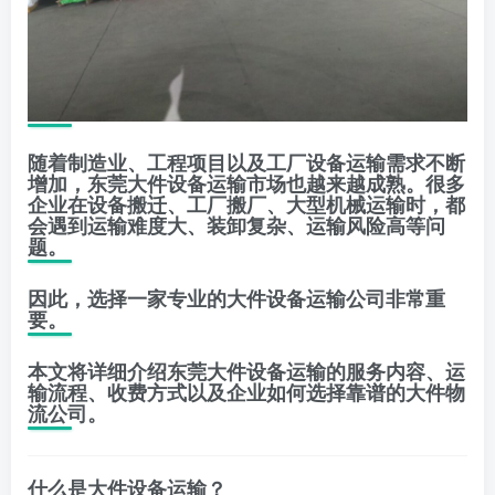
随着制造业、工程项目以及工厂设备运输需求不断
增加，东莞大件设备运输市场也越来越成熟。很多
企业在设备搬迁、工厂搬厂、大型机械运输时，都
会遇到运输难度大、装卸复杂、运输风险高等问
题。
因此，选择一家专业的大件设备运输公司非常重
要。
本文将详细介绍东莞大件设备运输的服务内容、运
输流程、收费方式以及企业如何选择靠谱的大件物
流公司。
什么是大件设备运输？