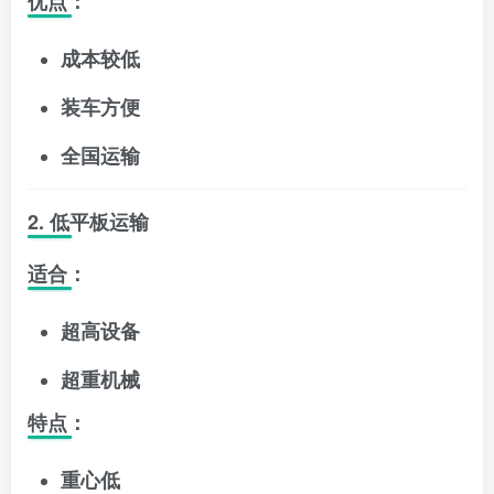
优点：
成本较低
装车方便
全国运输
2. 低平板运输
适合：
超高设备
超重机械
特点：
重心低