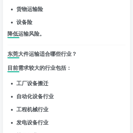
货物运输险
设备险
降低运输风险。
东莞大件运输适合哪些行业？
目前需求较大的行业包括：
工厂设备搬迁
自动化设备行业
工程机械行业
发电设备行业