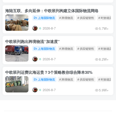
海陆互联、多向延伸：中欧班列构建立体国际物流网络
上海国际物流
# 跨境物流
# 供应链韧性
# 时效稳定
2026-8-7
5.7W+
中欧班列跑出跨境物流“加速度”
上海国际物流
# 跨境物流
# 供应链韧性
# 时效稳定
2026-8-7
8.2W+
中欧班列运费比海运贵？3个策略教你综合降本30%
上海国际物流
# 跨境物流
# 供应链韧性
# 时效稳定
2026-8-7
5.9W+