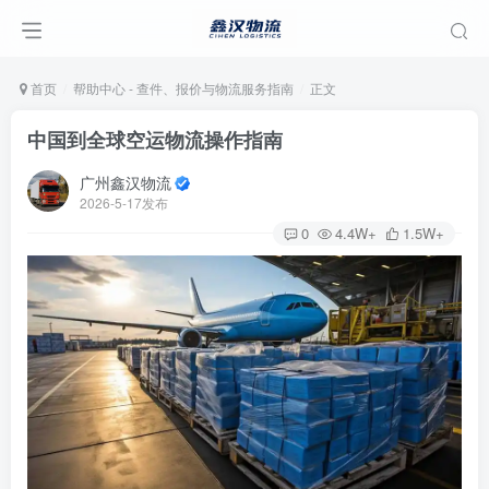
首页
帮助中心 - 查件、报价与物流服务指南
正文
中国到全球空运物流操作指南
广州鑫汉物流
2026-5-17发布
0
4.4W+
1.5W+