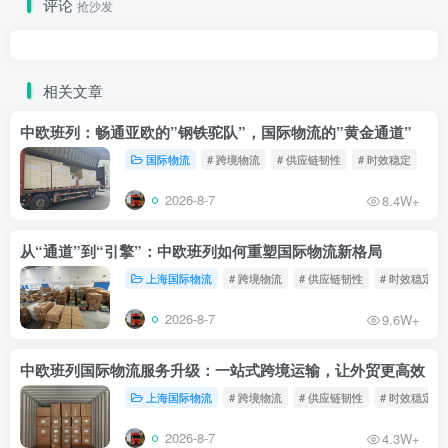
评论
抢沙发
相关文章
中欧班列：畅通亚欧的”钢铁驼队”，国际物流的”黄金通道”
国际物流
# 跨境物流
# 供应链韧性
# 时效稳定
2026-8-7
8.4W+
从“通道”到“引擎”：中欧班列如何重塑国际物流新格局
上海国际物流
# 跨境物流
# 供应链韧性
# 时效稳定
2026-8-7
9.6W+
中欧班列国际物流服务升级：一站式跨境运输，让外贸更高效
上海国际物流
# 跨境物流
# 供应链韧性
# 时效稳定
2026-8-7
4.3W+