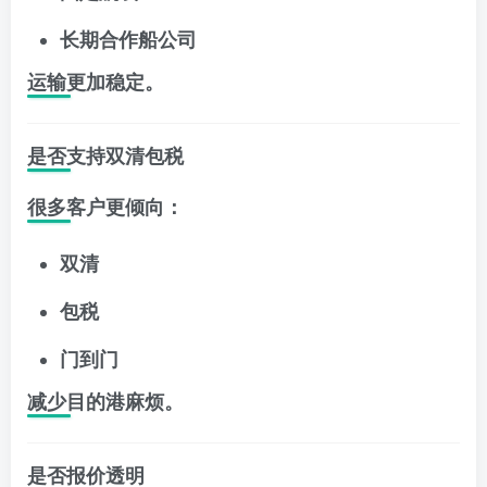
长期合作船公司
运输更加稳定。
是否支持双清包税
很多客户更倾向：
双清
包税
门到门
减少目的港麻烦。
是否报价透明