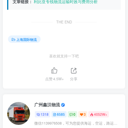
文章链接：
利比亚专线物流运输时效与费用分析
THE END
上海国际物流
喜欢就支持一下吧
点赞
4.5W+
分享
广州鑫汉物流
1318
6585
0
3
4052W+
微信1139976508，可为您提供海运，空运，路运，铁路运输