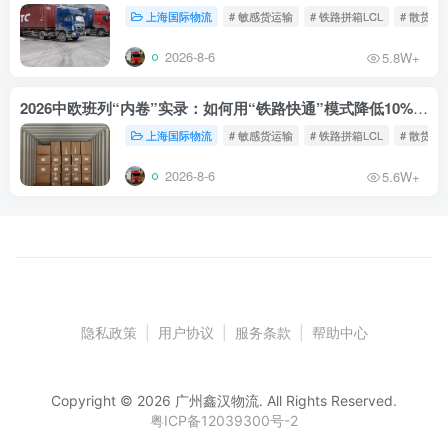
上海国际物流
# 敏感货运输
# 铁路拼箱LCL
# 散货铁
2026-8-6
5.8W+
2026中欧班列“内卷”实录：如何用“铁路快通”模式降低10%物流成本？
上海国际物流
# 敏感货运输
# 铁路拼箱LCL
# 散货铁
2026-8-6
5.6W+
隐私政策
|
用户协议
|
服务条款
|
帮助中心
Copyright © 2026 广州鑫汉物流. All Rights Reserved.
粤ICP备12039300号-2