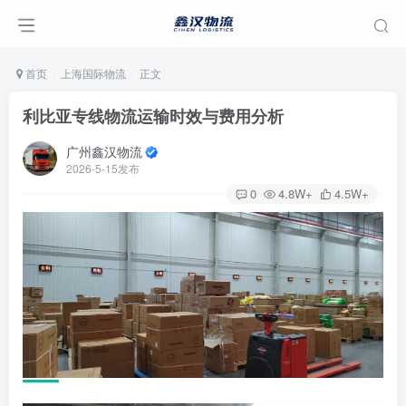
首页
上海国际物流
正文
利比亚专线物流运输时效与费用分析
广州鑫汉物流
2026-5-15发布
0
4.8W+
4.5W+