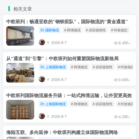
相关文章
中欧班列：畅通亚欧的”钢铁驼队”，国际物流的”黄金通道”
国际物流
# 跨境物流
# 供应链韧性
# 时效稳定
2026-8-7
8.4W+
从“通道”到“引擎”：中欧班列如何重塑国际物流新格局
上海国际物流
# 跨境物流
# 供应链韧性
# 时效稳定
2026-8-7
9.6W+
中欧班列国际物流服务升级：一站式跨境运输，让外贸更高效
上海国际物流
# 跨境物流
# 供应链韧性
# 时效稳定
2026-8-7
4.3W+
海陆互联、多向延伸：中欧班列构建立体国际物流网络