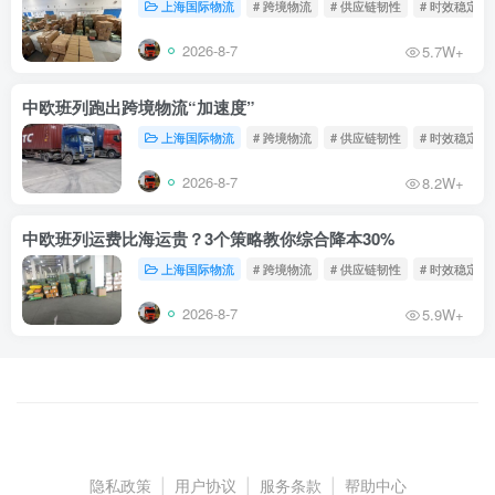
上海国际物流
# 跨境物流
# 供应链韧性
# 时效稳定
2026-8-7
5.7W+
中欧班列跑出跨境物流“加速度”
上海国际物流
# 跨境物流
# 供应链韧性
# 时效稳定
2026-8-7
8.2W+
中欧班列运费比海运贵？3个策略教你综合降本30%
上海国际物流
# 跨境物流
# 供应链韧性
# 时效稳定
2026-8-7
5.9W+
隐私政策
|
用户协议
|
服务条款
|
帮助中心