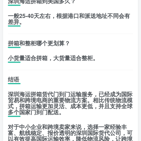
深圳海运拼箱到美国多久？
一般25-40天左右，根据港口和派送地址不同会有
差异。
拼箱和整柜哪个更划算？
小货量适合拼箱，大货量适合整柜。
结语
深圳海运拼箱货代门到门运输服务，已经成为国际
贸易和跨境电商的重要物流方案。相比传统物流模
式，拼箱运输更加灵活、成本更低，并且支持全球
多个国家门到门配送。
对于中小企业和跨境卖家来说，选择一家经验丰
富、航线稳定、报价透明的深圳国际货代公司，可
以有效提高国际运输效率，降低物流风险，让跨境