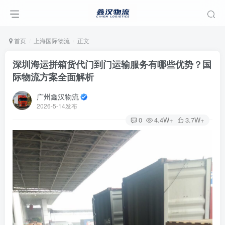
首页
上海国际物流
正文
深圳海运拼箱货代门到门运输服务有哪些优势？国
际物流方案全面解析
广州鑫汉物流
2026-5-14发布
0
4.4W+
3.7W+