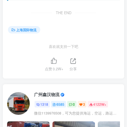
THE END
上海国际物流
喜欢就支持一下吧
点赞
3.2W+
分享
广州鑫汉物流
1318
6585
0
3
4122W+
微信1139976508，可为您提供海运，空运，路运，铁路运输