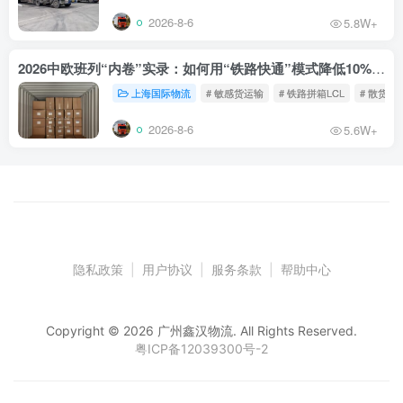
2026-8-6
5.8W+
2026中欧班列“内卷”实录：如何用“铁路快通”模式降低10%物流成本？
上海国际物流
# 敏感货运输
# 铁路拼箱LCL
# 散货铁
2026-8-6
5.6W+
隐私政策
|
用户协议
|
服务条款
|
帮助中心
Copyright © 2026 广州鑫汉物流. All Rights Reserved.
粤ICP备12039300号-2