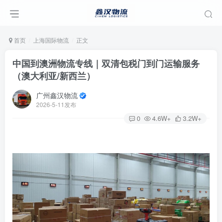
首页
上海国际物流
正文
中国到澳洲物流专线｜双清包税门到门运输服务
（澳大利亚/新西兰）
广州鑫汉物流
2026-5-11发布
0
4.6W+
3.2W+