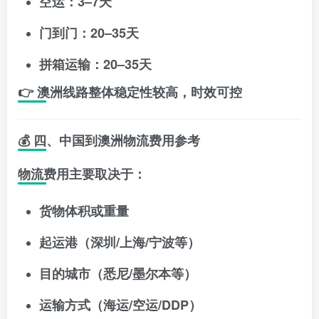
空运：3–7天
门到门：20–35天
拼箱运输：20–35天
👉 澳洲线路整体稳定性较高，时效可控
💰 四、中国到澳洲物流费用参考
物流费用主要取决于：
货物体积或重量
起运港（深圳/上海/宁波等）
目的城市（悉尼/墨尔本等）
运输方式（海运/空运/DDP）