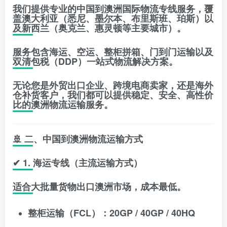
我们提供专业的
中国到澳洲国际物流专线服务
，覆
盖澳大利亚（悉尼、墨尔本、布里斯班、珀斯）以
及新西兰（奥克兰、惠灵顿等主要城市）。
服务包含海运、空运、整柜拼箱、门到门运输以及
双清包税（DDP）一站式物流解决方案。
无论您是外贸出口企业、跨境电商卖家，还是海外
仓补货客户，我们都可以提供稳定、安全、高性价
比的澳洲物流运输服务。
🚢 二、中国到澳洲物流运输方式
✔ 1. 海运专线（主流运输方式）
适合大批量货物出口澳洲市场，成本最低。
整柜运输（FCL）：20GP / 40GP / 40HQ